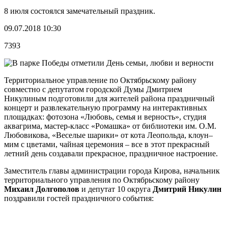
8 июля состоялся замечательный праздник.
09.07.2018 10:30
7393
Территориальное управление по Октябрьскому району
совместно с депутатом городской Думы Дмитрием
Никулиным подготовили для жителей района праздничный
концерт и развлекательную программу на интерактивных
площадках: фотозона «Любовь, семья и верность», студия
аквагрима, мастер-класс «Ромашка» от библиотеки им. О.М.
Любовикова, «Веселые шарики» от кота Леопольда, клоун–
мим с цветами, чайная церемония – все в этот прекрасный
летний день создавали прекрасное, праздничное настроение.
Заместитель главы администрации города Кирова, начальник
территориального управления по Октябрьскому району
Михаил Долгополов
и депутат 10 округа
Дмитрий Никулин
поздравили гостей праздничного события: