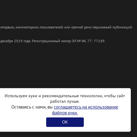
 интервью, комментариях пользователей или прямой речи персонажей публикаций.
 декабря 2019 года. Регистрационный номер ЭЛ № ФС 77 - 77189.
Используем куки и рекомендательные технологии, чтобы сайт
работал лучше.
Оставаясь с нами, вы
соглашаетесь на использование
файлов куки.
OK