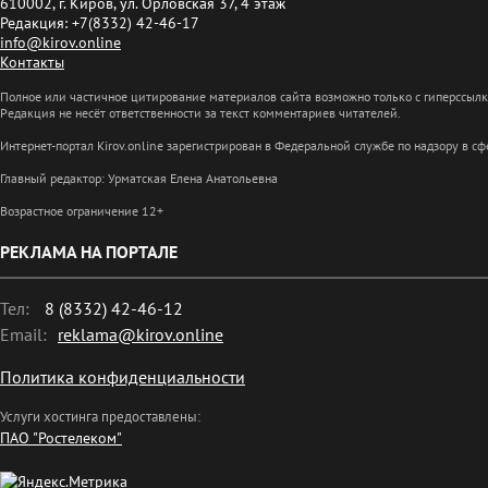
610002, г. Киров, ул. Орловская 37, 4 этаж
Редакция: +7(8332) 42-46-17
info@kirov.online
Контакты
Полное или частичное цитирование материалов сайта возможно только с гиперссыл
Редакция не несёт ответственности за текст комментариев читателей.
Интернет-портал Kirov.online зарегистрирован в Федеральной службе по надзору в 
Главный редактор: Урматская Елена Анатольевна
Возрастное ограничение 12+
РЕКЛАМА НА ПОРТАЛЕ
Тел:
8 (8332) 42-46-12
Email:
reklama@kirov.online
Политика конфиденциальности
Услуги хостинга предоставлены:
ПАО "Ростелеком"