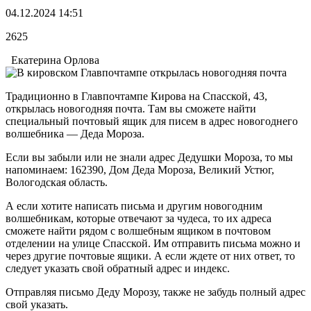
04.12.2024 14:51
2625
Екатерина Орлова
Традиционно в Главпочтампе Кирова на Спасской, 43,
открылась новогодняя почта. Там вы сможете найти
специальный почтовый ящик для писем в адрес новогоднего
волшебника — Деда Мороза.
Если вы забыли или не знали адрес Дедушки Мороза, то мы
напоминаем: 162390, Дом Деда Мороза, Великий Устюг,
Вологодская область.
А если хотите написать письма и другим новогодним
волшебникам, которые отвечают за чудеса, то их адреса
сможете найти рядом с волшебным ящиком в почтовом
отделении на улице Спасской. Им отправить письма можно и
через другие почтовые ящики. А если ждете от них ответ, то
следует указать свой обратный адрес и индекс.
Отправляя письмо Деду Морозу, также не забудь полный адрес
свой указать.