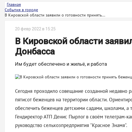
Главная
События в городе
В Кировской области заявили о готовности принять...
20 февр 2022 в 15:25
В Кировской области заяви
Донбасса
Им будет обеспечено и жильё, и работа
Сегодня проходило совещание созданной недавно р
пятисот беженцев на территории области. Ориентир
обеспечить беженцев детскими садами, школами, а 
Гендиректор АТП Денис Пырлог в своём телеграм-ка
руководство сельхозпредприятия "Красное Знамя".