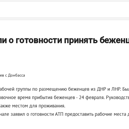
ли о готовности принять беженц
абочей группы по размещению беженцев из ДНР и ЛНР. Бы
овочное время прибытия беженцев - 24 февраля. Руководс
также местом для проживания.
нале заявил о готовности АТП предоставить рабочие места 