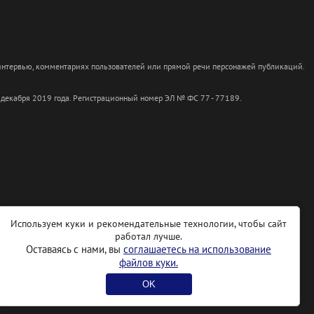
 интервью, комментариях пользователей или прямой речи персонажей публикаций.
 декабря 2019 года. Регистрационный номер ЭЛ № ФС 77 - 77189.
Используем куки и рекомендательные технологии, чтобы сайт
работал лучше.
Оставаясь с нами, вы
соглашаетесь на использование
файлов куки.
OK