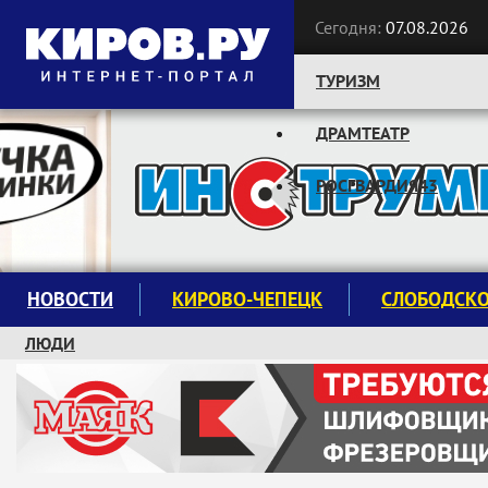
Сегодня:
07.08.2026
ТУРИЗМ
ДРАМТЕАТР
Следите за новостями:
РОСГВАРДИЯ43
НОВОСТИ
КИРОВО-ЧЕПЕЦК
СЛОБОДСК
ЛЮДИ
КРУЖКИ И СЕКЦИИ
ЗАВОДУ "МАЯК" 85 ЛЕТ
ЭКОЛОГИЯ