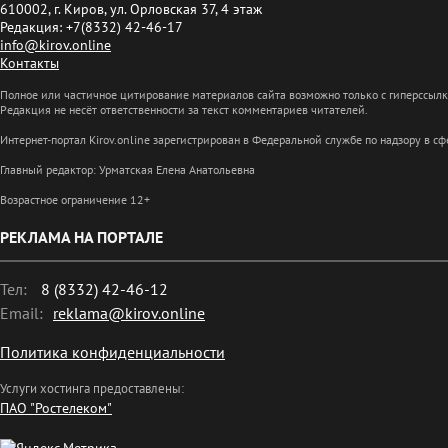
610002, г. Киров, ул. Орловская 37, 4 этаж
Редакция: +7(8332) 42-46-17
info@kirov.online
Контакты
Полное или частичное цитирование материалов сайта возможно только с гиперссыл
Редакция не несёт ответственности за текст комментариев читателей.
Интернет-портал Kirov.online зарегистрирован в Федеральной службе по надзору в 
Главный редактор: Урматская Елена Анатольевна
Возрастное ограничение 12+
РЕКЛАМА НА ПОРТАЛЕ
Тел:
8 (8332) 42-46-12
Email:
reklama@kirov.online
Политика конфиденциальности
Услуги хостинга предоставлены:
ПАО "Ростелеком"