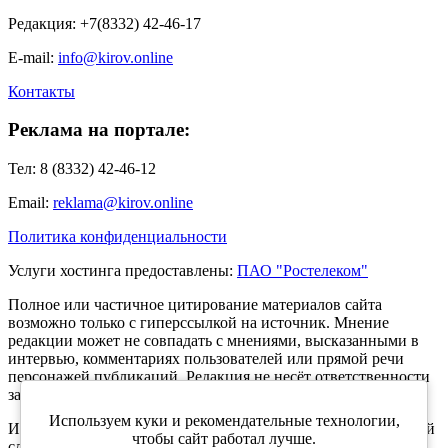
Редакция: +7(8332) 42-46-17
E-mail:
info@kirov.online
Контакты
Реклама на портале:
Тел: 8 (8332) 42-46-12
Email:
reklama@kirov.online
Политика конфиденциальности
Услуги хостинга предоставлены:
ПАО "Ростелеком"
Полное или частичное цитирование материалов сайта
возможно только с гиперссылкой на источник. Мнение
редакции может не совпадать с мнениями, высказанными в
интервью, комментариях пользователей или прямой речи
персонажей публикаций. Редакция не несёт ответственности
за текст комментариев читателей.
Используем куки и рекомендательные технологии,
Интернет-портал Kirov.online зарегистрирован в Федеральной
чтобы сайт работал лучше.
службе по надзору в сфере связи, информационных