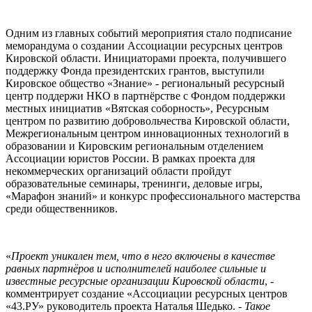
Одним из главных событий мероприятия стало подписание
меморандума о создании Ассоциации ресурсных центров
Кировской области. Инициаторами проекта, получившего
поддержку Фонда президентских грантов, выступили
Кировское общество «Знание» - региональный ресурсный
центр поддержи НКО в партнёрстве с Фондом поддержки
местных инициатив «Вятская соборность», Ресурсным
центром по развитию добровольчества Кировской области,
Межрегиональным центром инновационных технологий в
образовании и Кировским региональным отделением
Ассоциации юристов России. В рамках проекта для
некоммерческих организаций области пройдут
образовательные семинары, тренинги, деловые игры,
«Марафон знаний» и конкурс профессионального мастерства
среди общественников.
«
Проект уникален тем, что в него включены в качестве
равных партнёров и исполнителей наиболее сильные и
известные ресурсные организации Кировской области
, -
комментрирует создание «Ассоциации ресурсных центров
«43.РУ» руководитель проекта Наталья Шедько. -
Такое