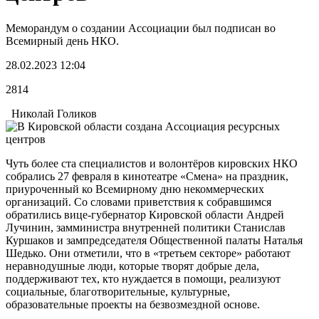
Меморандум о создании Ассоциации был подписан во
Всемирный день НКО.
28.02.2023 12:04
2814
Николай Голиков
Чуть более ста специалистов и волонтёров кировских НКО
собрались 27 февраля в кинотеатре «Смена» на праздник,
приуроченный ко Всемирному дню некоммерческих
организаций. Со словами приветствия к собравшимся
обратились вице-губернатор Кировской области Андрей
Лучинин, замминистра внутренней политики Станислав
Куршаков и зампредседателя Общественной палаты Наталья
Шедько. Они отметили, что в «третьем секторе» работают
неравнодушные люди, которые творят добрые дела,
поддерживают тех, кто нуждается в помощи, реализуют
социальные, благотворительные, культурные,
образовательные проекты на безвозмездной основе.