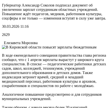
Губернатор Александр Соколов подписал документ об
увеличении зарплат сотрудникам областных учреждений.
Повышение ждёт педагогов, медиков, работников культуры,
соцсферы и не только — изменения вступят в силу уже завтра.
30.03.2026 11:16
2629
Елизавета Морозова
В ходе еженедельного совещания правительства глава региона
сообщил, что с 1 апреля зарплаты вырастут у широкого круга
специалистов. В списке — педагогические работники детских
садов, школ, колледжей, техникумов, учреждений
дополнительного образования и детских домов. Также
индексация затронет врачей, средний и младший
медицинский персонал, работников культуры и архивов,
соцработников и специалистов по работе с молодёжью.
Аналогичное повышение предусмотрено и для сотрудников
муниципальных учреждений.
Таким образом, с начала месяца более 20 категорий