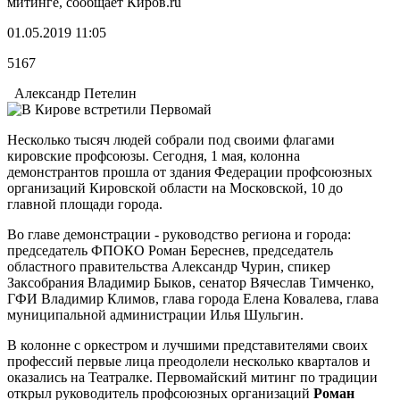
митинге, сообщает Киров.ru
01.05.2019 11:05
5167
Александр Петелин
Несколько тысяч людей собрали под своими флагами
кировские профсоюзы. Сегодня, 1 мая, колонна
демонстрантов прошла от здания Федерации профсоюзных
организаций Кировской области на Московской, 10 до
главной площади города.
Во главе демонстрации - руководство региона и города:
председатель ФПОКО Роман Береснев, председатель
областного правительства Александр Чурин, спикер
Заксобрания Владимир Быков, сенатор Вячеслав Тимченко,
ГФИ Владимир Климов, глава города Елена Ковалева, глава
муниципальной администрации Илья Шульгин.
В колонне с оркестром и лучшими представителями своих
профессий первые лица преодолели несколько кварталов и
оказались на Театралке. Первомайский митинг по традиции
открыл руководитель профсоюзных организаций
Роман