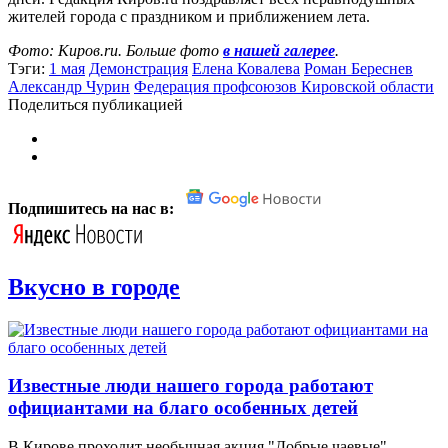
жителей города с праздником и приближением лета.
Фото: Киров.ru. Больше фото
в нашей галерее
.
Тэги:
1 мая
Демонстрация
Елена Ковалева
Роман Береснев
Александр Чурин
Федерация профсоюзов Кировской области
Поделиться публикацией
Подпишитесь на нас в:
Вкусно в городе
Известные люди нашего города работают
официантами на благо особенных детей
В Кирове проходит необычная акция "Добрые чаевые".