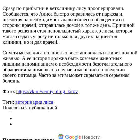
Сразу по прибытии в ветклинику лису прооперировали.
Сообщается, что Алиса быстро оправилась от наркоза и,
несмотря на необходимость дальнейшего наблюдения со
стороны врачей, отправилась домой в тот же день. Причиной
такого решения стал непокладистый характер лисы, которая
могла создать угрозу не только для других пациентов
клиники, но и для врачей.
Спустя месяц лиса полностью восстановилась и живет полной
жизнью. А ее история должна быть хозяевам животных
лишним напоминанием о необходимости безотлагательного
обращения за помощью в случае изменений в поведении
своего питомца. Часто за этим может скрываться серьезная
болезнь.
Фото:
https://vk.ru/verniy_drug_kirov
Тэги:
ветеринария
лиса
Поделиться публикацией