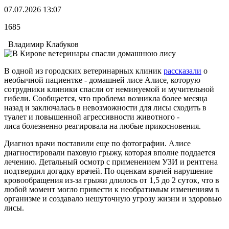
07.07.2026 13:07
1685
Владимир Клабуков
В одной из городских ветеринарных клиник
рассказали
о
необычной пациентке - домашней лисе Алисе, которую
сотрудники клиники спасли от неминуемой и мучительной
гибели. Сообщается, что проблема возникла более месяца
назад и заключалась в невозможности для лисы сходить в
туалет и повышенной агрессивности животного -
лиса болезненно реагировала на любые прикосновения.
Диагноз врачи поставили еще по фотографии. Алисе
диагностировали паховую грыжу, которая вполне поддается
лечению. Детальный осмотр с применением УЗИ и рентгена
подтвердил догадку врачей. По оценкам врачей нарушение
кровообращения из-за грыжи длилось от 1,5 до 2 суток, что в
любой момент могло привести к необратимым изменениям в
организме и создавало нешуточную угрозу жизни и здоровью
лисы.