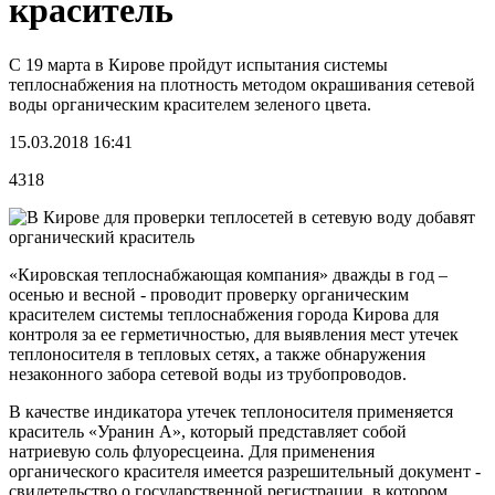
краситель
С 19 марта в Кирове пройдут испытания системы
теплоснабжения на плотность методом окрашивания сетевой
воды органическим красителем зеленого цвета.
15.03.2018 16:41
4318
«Кировская теплоснабжающая компания» дважды в год –
осенью и весной - проводит проверку органическим
красителем системы теплоснабжения города Кирова для
контроля за ее герметичностью, для выявления мест утечек
теплоносителя в тепловых сетях, а также обнаружения
незаконного забора сетевой воды из трубопроводов.
В качестве индикатора утечек теплоносителя применяется
краситель «Уранин А», который представляет собой
натриевую соль флуоресцеина. Для применения
органического красителя имеется разрешительный документ -
свидетельство о государственной регистрации, в котором