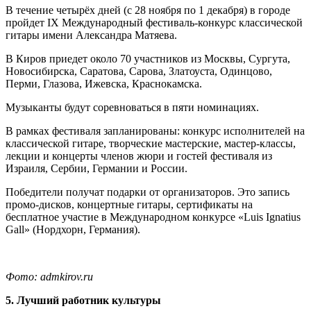
В течение четырёх дней (с 28 ноября по 1 декабря) в городе
пройдет IX Международный фестиваль-конкурс классической
гитары имени Александра Матяева.
В Киров приедет около 70 участников из Москвы, Сургута,
Новосибирска, Саратова, Сарова, Златоуста, Одинцово,
Перми, Глазова, Ижевска, Краснокамска.
Музыканты будут соревноваться в пяти номинациях.
В рамках фестиваля запланированы: конкурс исполнителей на
классической гитаре, творческие мастерские, мастер-классы,
лекции и концерты членов жюри и гостей фестиваля из
Израиля, Сербии, Германии и России.
Победители получат подарки от организаторов. Это запись
промо-дисков, концертные гитары, сертификаты на
бесплатное участие в Международном конкурсе «Luis Ignatius
Gall» (Нордхорн, Германия).
Фото: admkirov.ru
5. Лучший работник культуры