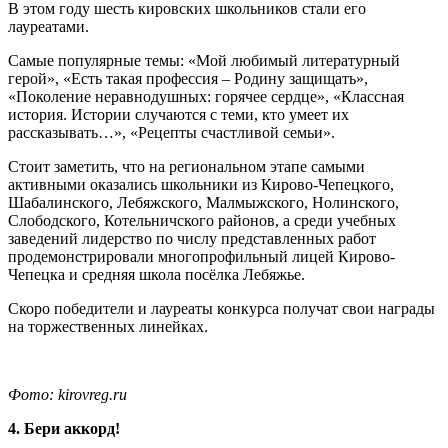
В этом году шесть кировских школьников стали его
лауреатами.
Самые популярные темы: «Мой любимый литературный
герой», «Есть такая профессия – Родину защищать»,
«Поколение неравнодушных: горячее сердце», «Классная
история. Истории случаются с теми, кто умеет их
рассказывать…», «Рецепты счастливой семьи».
Стоит заметить, что на региональном этапе самыми
активными оказались школьники из Кирово-Чепецкого,
Шабалинского, Лебяжского, Малмыжского, Нолинского,
Слободского, Котельничского районов, а среди учебных
заведений лидерство по числу представленных работ
продемонстрировали многопрофильный лицей Кирово-
Чепецка и средняя школа посёлка Лебяжье.
Скоро победители и лауреаты конкурса получат свои награды
на торжественных линейках.
Фото: kirovreg.ru
4. Бери аккорд!