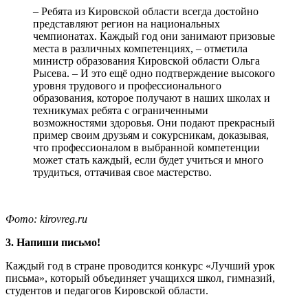
– Ребята из Кировской области всегда достойно
представляют регион на национальных
чемпионатах. Каждый год они занимают призовые
места в различных компетенциях, – отметила
министр образования Кировской области Ольга
Рысева. – И это ещё одно подтверждение высокого
уровня трудового и профессионального
образования, которое получают в наших школах и
техникумах ребята с ограниченными
возможностями здоровья. Они подают прекрасный
пример своим друзьям и сокурсникам, доказывая,
что профессионалом в выбранной компетенции
может стать каждый, если будет учиться и много
трудиться, оттачивая свое мастерство.
Фото: kirovreg.ru
3. Напиши письмо!
Каждый год в стране проводится конкурс «Лучший урок
письма», который объединяет учащихся школ, гимназий,
студентов и педагогов Кировской области.