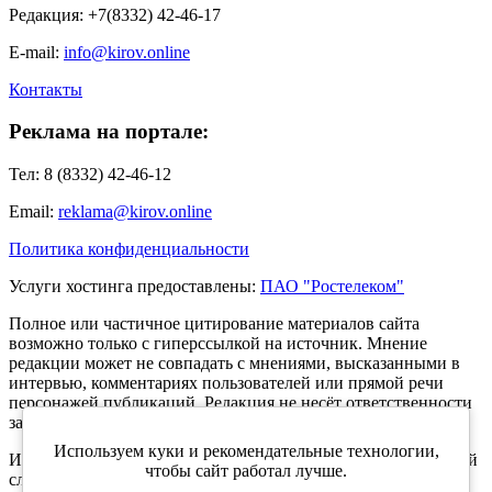
Редакция: +7(8332) 42-46-17
E-mail:
info@kirov.online
Контакты
Реклама на портале:
Тел: 8 (8332) 42-46-12
Email:
reklama@kirov.online
Политика конфиденциальности
Услуги хостинга предоставлены:
ПАО "Ростелеком"
Полное или частичное цитирование материалов сайта
возможно только с гиперссылкой на источник. Мнение
редакции может не совпадать с мнениями, высказанными в
интервью, комментариях пользователей или прямой речи
персонажей публикаций. Редакция не несёт ответственности
за текст комментариев читателей.
Используем куки и рекомендательные технологии,
Интернет-портал Kirov.online зарегистрирован в Федеральной
чтобы сайт работал лучше.
службе по надзору в сфере связи, информационных