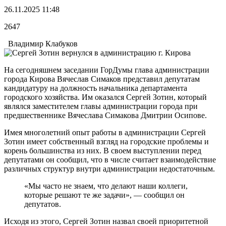
26.11.2025 11:48
2647
Владимир Клабуков
На сегодняшнем заседании ГорДумы глава администрации
города Кирова Вячеслав Симаков представил депутатам
кандидатуру на должность начальника департамента
городского хозяйства. Им оказался Сергей Зотин, который
являлся заместителем главы администрации города при
предшественнике Вячеслава Симакова Дмитрии Осипове.
Имея многолетний опыт работы в администрации Сергей
Зотин имеет собственный взгляд на городские проблемы и
корень большинства из них. В своем выступлении перед
депутатами он сообщил, что в числе считает взаимодействие
различных структур внутри администрации недостаточным.
«Мы часто не знаем, что делают наши коллеги,
которые решают те же задачи», — сообщил он
депутатов.
Исходя из этого, Сергей Зотин назвал своей приоритетной