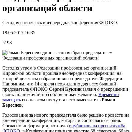
организаций области
Сегодня состоялась внеочередная конференция ФПОКО.
18.05.2017 16:35
5198
Сегодня утром в Федерации профсоюзных организаций
Кировской области прошла внеочередная конференция, на
которой делегаты избрали нового председателя Федерации.
Напомним, что 14 апреля неожиданно для всех бывший
председатель ФПОКО
Сергей Куклин
заявил о прекращении
своих полномочий по собственному желанию.
Временно
замещать
его на этом посту стал его заместитель
Роман
Береснев
.
Голосование за нового председателя было решено провести на
внеочередной конференции, которая и состоялась сегодня.
Согласно информации, которую
опубликовала пресс-служба
ФПОКО
, в Конференции приняли участие 68 делегатов, 66 из