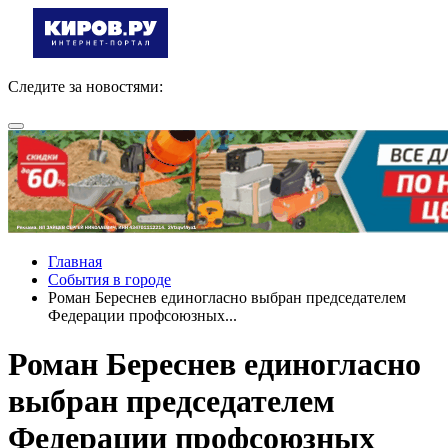
Следите за новостями:
Главная
События в городе
Роман Береснев единогласно выбран председателем
Федерации профсоюзных...
Роман Береснев единогласно
выбран председателем
Федерации профсоюзных