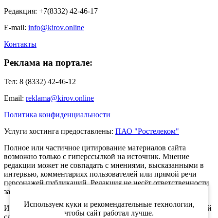
Редакция: +7(8332) 42-46-17
E-mail:
info@kirov.online
Контакты
Реклама на портале:
Тел: 8 (8332) 42-46-12
Email:
reklama@kirov.online
Политика конфиденциальности
Услуги хостинга предоставлены:
ПАО "Ростелеком"
Полное или частичное цитирование материалов сайта
возможно только с гиперссылкой на источник. Мнение
редакции может не совпадать с мнениями, высказанными в
интервью, комментариях пользователей или прямой речи
персонажей публикаций. Редакция не несёт ответственности
за текст комментариев читателей.
Используем куки и рекомендательные технологии,
Интернет-портал Kirov.online зарегистрирован в Федеральной
чтобы сайт работал лучше.
службе по надзору в сфере связи, информационных