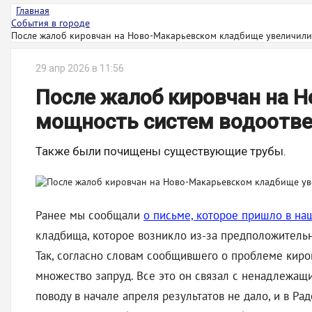
Главная
События в городе
После жалоб кировчан на Ново-Макарьевском кладбище увеличили.
29 апр 2026 в 11:56
После жалоб кировчан на 
мощность систем водоотв
Также были почищены существующие трубы.
Ранее мы сообщали
о письме, которое пришло в на
кладбища, которое возникло из-за предположитель
Так, согласно словам сообщившего о проблеме киро
множество запруд. Все это он связал с ненадлежа
поводу в начале апреля результатов не дало, и в Рад