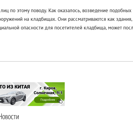
 лиц по этому поводу. Как оказалось, возведение подобны
ооружений на кладбищах. Они рассматриваются как здания
нциальной опасности для посетителей кладбища, может посл