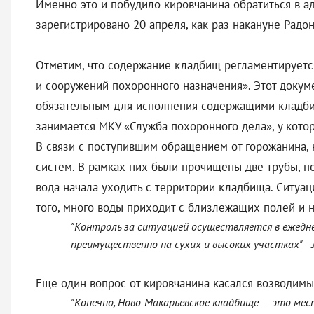
Именно это и побудило кировчанина обратиться в а
зарегистрировано 20 апреля, как раз накануне Радо
Отметим, что содержание кладбищ регламентируется
и сооружений похоронного назначения». Этот доку
обязательным для исполнения содержащими кладби
занимается МКУ «Служба похоронного дела», у кото
В связи с поступившим обращением от горожанина,
систем. В рамках них были прочищены две трубы, п
вода начала уходить с территории кладбища. Ситуа
того, много воды приходит с близлежащих полей и 
"Контроль за ситуацией осуществляется в ежедн
преимущественно на сухих и высоких участках" - 
Еще один вопрос от кировчанина касался возводимы
"Конечно, Ново-Макарьевское кладбище — это мес