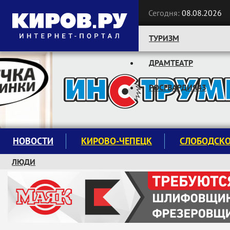
Сегодня:
08.08.2026
ТУРИЗМ
ДРАМТЕАТР
Следите за новостями:
РОСГВАРДИЯ43
НОВОСТИ
КИРОВО-ЧЕПЕЦК
СЛОБОДСК
ЛЮДИ
КРУЖКИ И СЕКЦИИ
ЗАВОДУ "МАЯК" 85 ЛЕТ
ЭКОЛОГИЯ