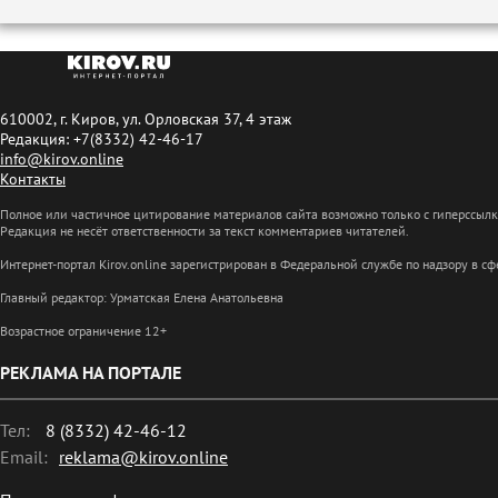
610002, г. Киров, ул. Орловская 37, 4 этаж
Редакция: +7(8332) 42-46-17
info@kirov.online
Контакты
Полное или частичное цитирование материалов сайта возможно только с гиперссыл
Редакция не несёт ответственности за текст комментариев читателей.
Интернет-портал Kirov.online зарегистрирован в Федеральной службе по надзору в 
Главный редактор: Урматская Елена Анатольевна
Возрастное ограничение 12+
РЕКЛАМА НА ПОРТАЛЕ
Тел:
8 (8332) 42-46-12
Email:
reklama@kirov.online