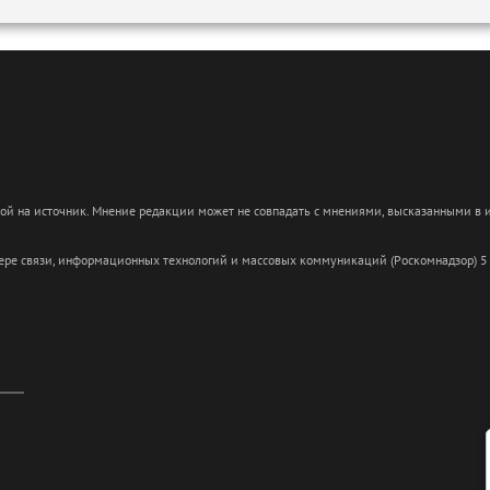
кой на источник. Мнение редакции может не совпадать с мнениями, высказанными в
сфере связи, информационных технологий и массовых коммуникаций (Роскомнадзор) 5