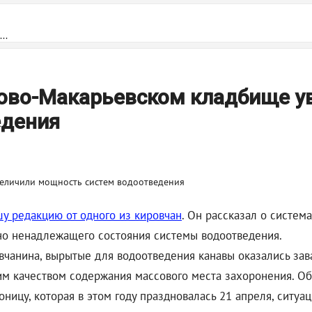
..
Ново-Макарьевском кладбище у
едения
шу редакцию от одного из кировчан
. Он рассказал о систе
но ненадлежащего состояния системы водоотведения.
вчанина, вырытые для водоотведения канавы оказались зав
щим качеством содержания массового места захоронения. О
оницу, которая в этом году праздновалась 21 апреля, ситуа