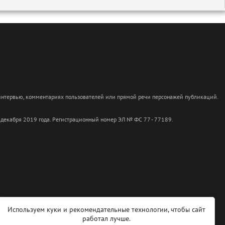
 интервью, комментариях пользователей или прямой речи персонажей публикаций.
 декабря 2019 года. Регистрационный номер ЭЛ № ФС 77 - 77189.
Используем куки и рекомендательные технологии, чтобы сайт
работал лучше.