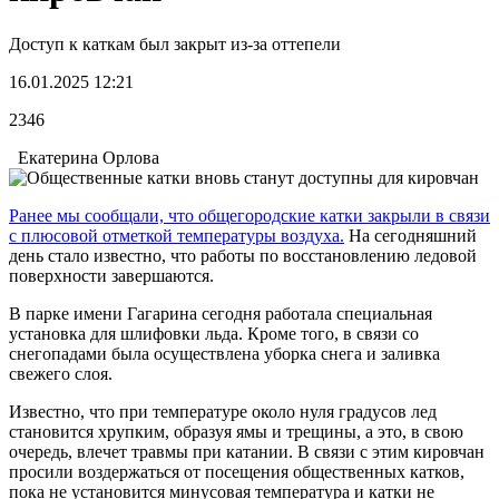
Доступ к каткам был закрыт из-за оттепели
16.01.2025 12:21
2346
Екатерина Орлова
Ранее мы сообщали, что общегородские катки закрыли в связи
с плюсовой отметкой температуры воздуха.
На сегодняшний
день стало известно, что работы по восстановлению ледовой
поверхности завершаются.
В парке имени Гагарина сегодня работала специальная
установка для шлифовки льда. Кроме того, в связи со
снегопадами была осуществлена уборка снега и заливка
свежего слоя.
Известно, что при температуре около нуля градусов лед
становится хрупким, образуя ямы и трещины, а это, в свою
очередь, влечет травмы при катании. В связи с этим кировчан
просили воздержаться от посещения общественных катков,
пока не установится минусовая температура и катки не