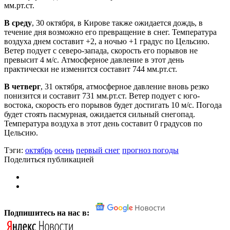
мм.рт.ст.
В среду
, 30 октября, в Кирове также ожидается дождь, в
течение дня возможно его превращение в снег. Температура
воздуха днем составит +2, а ночью +1 градус по Цельсию.
Ветер подует с северо-запада, скорость его порывов не
превысит 4 м/с. Атмосферное давление в этот день
практически не изменится составит 744 мм.рт.ст.
В четверг
, 31 октября, атмосферное давление вновь резко
понизится и составит 731 мм.рт.ст. Ветер подует с юго-
востока, скорость его порывов будет достигать 10 м/с. Погода
будет стоять пасмурная, ожидается сильный снегопад.
Температура воздуха в этот день составит 0 градусов по
Цельсию.
Тэги:
октябрь
осень
первый снег
прогноз погоды
Поделиться публикацией
Подпишитесь на нас в: