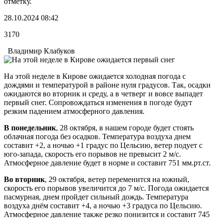
отметку.
28.10.2024 08:42
3170
Владимир Клабуков
На этой неделе в Кирове ожидается холодная погода с
дождями и температурой в районе нуля градусов. Так, осадки
ожидаются во вторник и среду, а в четверг и вовсе выпадет
первый снег. Сопровождаться изменения в погоде будут
резким падением атмосферного давления.
В понедельник
, 28 октября, в нашем городе будет стоять
облачная погода без осадков. Температура воздуха днем
составит +2, а ночью +1 градус по Цельсию, ветер подует с
юго-запада, скорость его порывов не превысит 2 м/с.
Атмосферное давление будет в норме и составит 751 мм.рт.ст.
Во вторник
, 29 октября, ветер переменится на южный,
скорость его порывов увеличится до 7 м/с. Погода ожидается
пасмурная, днем пройдет сильный дождь. Температура
воздуха днём составит +4, а ночью +3 градуса по Цельсию.
Атмосферное давление также резко понизится и составит 745