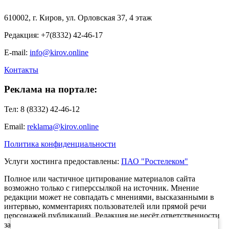
610002, г. Киров, ул. Орловская 37, 4 этаж
Редакция: +7(8332) 42-46-17
E-mail:
info@kirov.online
Контакты
Реклама на портале:
Тел: 8 (8332) 42-46-12
Email:
reklama@kirov.online
Политика конфиденциальности
Услуги хостинга предоставлены:
ПАО "Ростелеком"
Полное или частичное цитирование материалов сайта
возможно только с гиперссылкой на источник. Мнение
редакции может не совпадать с мнениями, высказанными в
интервью, комментариях пользователей или прямой речи
персонажей публикаций. Редакция не несёт ответственности
за текст комментариев читателей.