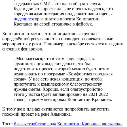
федеральных СМИ - это наша общая заслуга.
Будем двигать проект дальше и очень надеюсь, что
городская администрация поддержит наши идеи, -
поделился
организатор проекта Константин
Кропанев на своей страничке в фейсбук.
Константин отметил, что инициативная группа с
определённой регулярностью проводит развлекательные
мероприятия у реки. Например, в декабре состоялся праздник
снежных фонариков.
- Мы надеемся, что в этом году городская
администрация выделит деньги, чтобы
подготовить проект, который можно будет потом
реализовать по программе «Комфортная городская
среда». У нас есть некая концепция, но чтобы
приступить к комплексному благоустройству,
нужны сметы. Хорошо, если благоустройство
этого участка будет запланировано на 2021-2022
годы , - прокомментировал Константин Кропанев.
К тому же в планах активистов попробовать запустить
похожий проект на реке Хлыновка.
Тэги:
благоустройство
вода
Константин Кропанев
люльченка