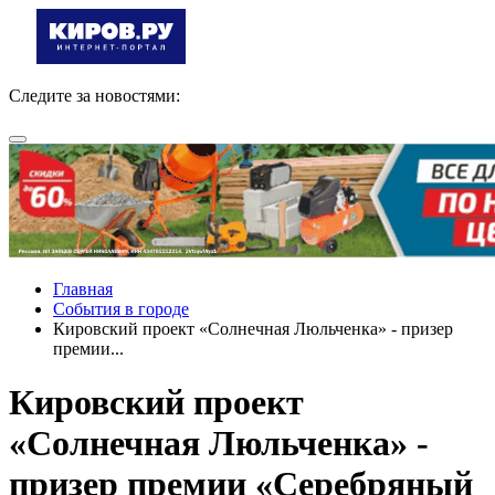
Следите за новостями:
Главная
События в городе
Кировский проект «Солнечная Люльченка» - призер
премии...
Кировский проект
«Солнечная Люльченка» -
призер премии «Серебряный