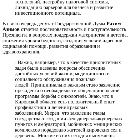
технологий, настройку налоговой системы,
ликвидацию барьеров для бизнеса и развитие
инвестиционного потенциала.
В свою очередь депутат Государственной Думы
Рахим
Азимов
отметил последовательность и поступательность
Президента в вопросах поддержки материнства и детства,
снижения уровня бедности, создания условий адресной
социальной помощи, развития образования и
здравоохранения.
- Важно, например, что в качестве приоритетных
задач были названы вопросы обеспечения
достойных условий жизни, медицинского и
социального обслуживания пожилых
людей. Принципиально важным стало заявление
президента о необходимости общенациональной
программы борьбы с онкологией. Знаю, что в
Кировской области есть положительный опыт
профилактики и лечения раковых
заболеваний. Уверен, что заявление главы
государства о создании фельдшерско-акушерских
пунктов и амбулаторий, мобильных медицинских
комплексов порадовало жителей кировских сел и
деревень. Многие из них сегодня вынуждены