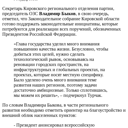
Секретарь Кировского регионального отделения партии,
председатель ОЗС
Владимир Быков
, в свою очередь,
отметил, что Законодательное собрание Кировской области
готово поддержать законодательные инициативы, которые
потребуются для реализации всех поручений, обозначенных
Президентом Российской Федерации.
«Глава государства уделил много внимания
повышению качества жизни. Безусловно, чтобы
добиться этих целей, нужно сделать
технологический рывок, основываясь на
реновации городских пространств, на
инфраструктурных и глобальных проектах, на
проектах, которые носят местную специфику.
Было уделено очень много внимания теме
развития наших регионов, поэтому задачи
достаточно амбициозные. Только сплотившись,
мы можем их решить», – подчеркнул Турчак.
По словам Владимира Быкова, в части регионального
развития необходимо отметить ориентир на благоустройство и
внешний облик населенных пунктов:
- Президент анонсировал всероссийскую