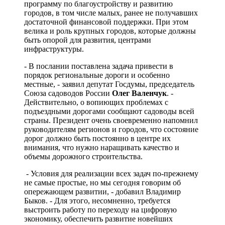
программу по благоустройству и развитию
городов, в том числе малых, ранее не получавших
достаточной финансовой поддержки. При этом
велика и роль крупных городов, которые должны
быть опорой для развития, центрами
инфраструктуры.
- В послании поставлена задача привести в
порядок региональные дороги и особенно
местные, - заявил депутат Госдумы, председатель
Союза садоводов России
Олег Валенчук
. -
Действительно, о вопиющих проблемах с
подъездными дорогами сообщают садоводы всей
страны. Президент очень своевременно напомнил
руководителям регионов и городов, что состояние
дорог должно быть постоянно в центре их
внимания, что нужно наращивать качество и
объемы дорожного строительства.
- Условия для реализации всех задач по-прежнему
не самые простые, но мы сегодня говорим об
опережающем развитии, - добавил Владимир
Быков. - Для этого, несомненно, требуется
выстроить работу по переходу на цифровую
экономику, обеспечить развитие новейших