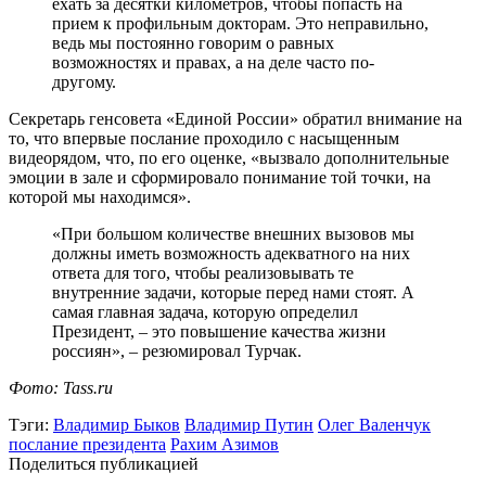
ехать за десятки километров, чтобы попасть на
прием к профильным докторам. Это неправильно,
ведь мы постоянно говорим о равных
возможностях и правах, а на деле часто по-
другому.
Секретарь генсовета «Единой России» обратил внимание на
то, что впервые послание проходило с насыщенным
видеорядом, что, по его оценке, «вызвало дополнительные
эмоции в зале и сформировало понимание той точки, на
которой мы находимся».
«При большом количестве внешних вызовов мы
должны иметь возможность адекватного на них
ответа для того, чтобы реализовывать те
внутренние задачи, которые перед нами стоят. А
самая главная задача, которую определил
Президент, – это повышение качества жизни
россиян», – резюмировал Турчак.
Фото: Tass.ru
Тэги:
Владимир Быков
Владимир Путин
Олег Валенчук
послание президента
Рахим Азимов
Поделиться публикацией