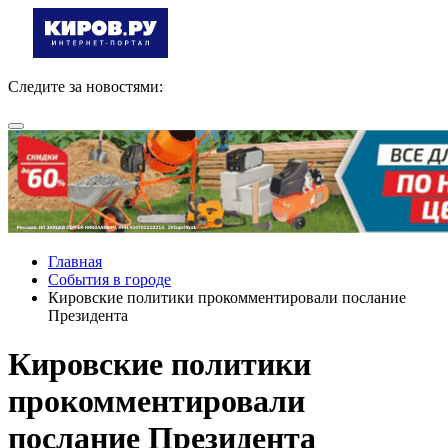
Следите за новостями:
Главная
События в городе
Кировские политики прокомментировали послание
Президента
Кировские политики
прокомментировали
послание Президента