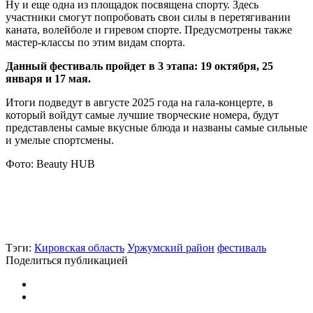
Ну и еще одна из площадок посвящена спорту. Здесь
участники смогут попробовать свои силы в перетягивании
каната, волейболе и гиревом спорте. Предусмотрены также
мастер-классы по этим видам спорта.
Данный фестиваль пройдет в 3 этапа: 19 октября, 25
января и 17 мая.
Итоги подведут в августе 2025 года на гала-концерте, в
который войдут самые лучшие творческие номера, будут
представлены самые вкусные блюда и названы самые сильные
и умелые спортсмены.
Фото: Beauty HUB
Тэги:
Кировская область
Уржумский район
фестиваль
Поделиться публикацией