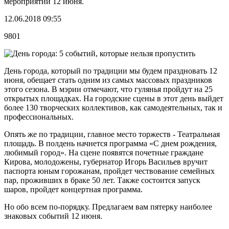
мероприятий 12 июня.
12.06.2018 09:55
9801
День города, который по традиции мы будем праздновать 12
июня, обещает стать одним из самых массовых праздников
этого сезона. В мэрии отмечают, что гулянья пройдут на 25
открытых площадках. На городские сцены в этот день выйдет
более 130 творческих коллективов, как самодеятельных, так и
профессиональных.
Опять же по традиции, главное место торжеств - Театральная
площадь. В полдень начнется программа «С днем рождения,
любимый город». На сцене появятся почетные граждане
Кирова, молодожены, губернатор Игорь Васильев вручит
паспорта юным горожанам, пройдет чествование семейных
пар, проживших в браке 50 лет. Также состоится запуск
шаров, пройдет концертная программа.
Но обо всем по-порядку. Предлагаем вам пятерку наиболее
знаковых событий 12 июня.