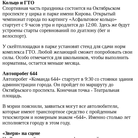
Кольцо и ГТО
Спортивная часть праздника состоится на Октябрьском
проспекте у цирка и парке имени Кирова. Открытый
чемпионат города по картингу «Асфальтовое кольцо»
стартует с 9 часов утра и продлится до 12:00. Здесь же будут
устроены старты соревнований по дуатлону (бег и
велоспорт).
У скейтплощадки в парке установят стенд для сдачи норм
комплекса ГТО. Любой желающий сможет попробовать свои
силы. Особо отмечается для школьников, чтобы выполнить
нормативы, остается меньше месяца.
Автопробег 644
Автопробег «Команда 644» стартует в 9:30 со стоянки здания
администрации города. Он пройдет по маршруту до
Октябрьского проспекта. Конечная точка - Театральная
площадь.
В мэрии пояснили, заявиться могут все автолюбители,
которые имеют транспортное средство с пройденным
техосмотром и номерным знаком «644». Именно столько лет
исполняется городу в этом году.
«Звери» на сцене