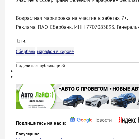
Участие в «СберПрайм Зеленом Марафоне» бесплатн
Возрастная маркировка на участие в забегах 7+.
Реклама. ПАО Сбербанк. ИНН 7707083893. Генеральн
Тэги:
Сбербанк
марафон в кирове
Поделиться публикацией
Подпишитесь на нас в:
Популярное