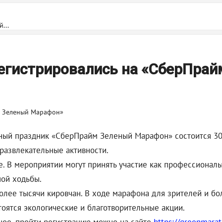
...
регистрировались на «СберПра
ый праздник «СберПрайм Зеленый Марафон» состоится 30 м
развлекательные активности.
ке. В мероприятии могут принять участие как профессионалы
ной ходьбы.
более тысячи кировчан. В ходе марафона для зрителей и б
тоятся экологические и благотворительные акции.