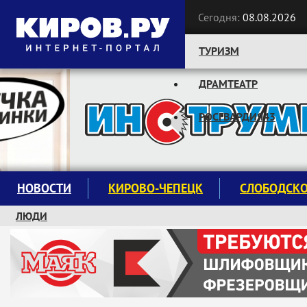
Сегодня:
08.08.2026
ТУРИЗМ
ДРАМТЕАТР
Следите за новостями:
РОСГВАРДИЯ43
НОВОСТИ
КИРОВО-ЧЕПЕЦК
СЛОБОДСК
ЛЮДИ
КРУЖКИ И СЕКЦИИ
ЗАВОДУ "МАЯК" 85 ЛЕТ
ЭКОЛОГИЯ