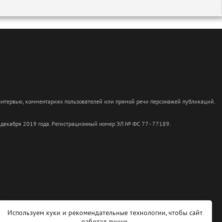
 интервью, комментариях пользователей или прямой речи персонажей публикаций.
 декабря 2019 года. Регистрационный номер ЭЛ № ФС 77 - 77189.
Используем куки и рекомендательные технологии, чтобы сайт
работал лучше.