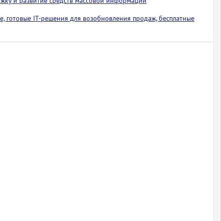
ржку и развитие средств массовой информации
е, готовые IT-решения для возобновления продаж, бесплатные