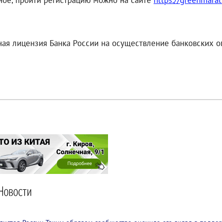
ое, пройти регистрацию можно на сайте
https://greenmarat
ая лицензия Банка России на осуществление банковских оп