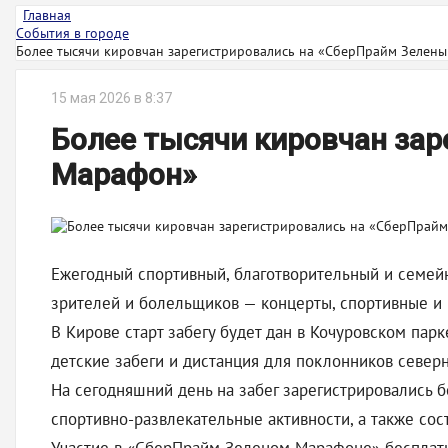
Главная
События в городе
Более тысячи кировчан зарегистрировались на «СберПрайм Зеленый
15 мая 2026 в 8:37
Более тысячи кировчан за
Марафон»
Ежегодный спортивный, благотворительный и семейн
зрителей и болельщиков — концерты, спортивные и 
В Кирове старт забегу будет дан в Кочуровском пар
детские забеги и дистанция для поклонников север
На сегодняшний день на забег зарегистрировались 
спортивно-развлекательные активности, а также сос