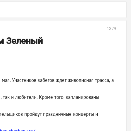
1379
йм Зеленый
ая. Участников забегов ждет живописная трасса, а
, так и любители. Кроме того, запланированы
олельщиков пройдут праздничные концерты и