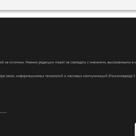
кой на источник. Мнение редакции может не совпадать с мнениями, высказанными в
сфере связи, информационных технологий и массовых коммуникаций (Роскомнадзор) 5