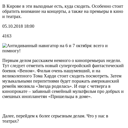
В Кирове в эти выходные есть, куда сходить. Особенно стоит
обратить внимание на концерты, а также на премьеры в кино
и театрах.
05.10.2018 18:00
4163
Первым делом расскажем немного о кинопремьерах недели.
Тут следует отметить новый супергеройский фантастический
боевик «Веном». Фильм очень нашумевший, и на
великолепного Тома Харди стоит сходить посмотреть. Затем
музыкальными перипетиями будет поражать американский
ремейк мюзикла «Звезда родилась». И еще с четверга в
кинопрокате – забавный семейный мультфильм про добрых и
смешных инопланетян «Пришельцы в доме».
Далее, перейдем к более серьезным делам. Что у нас в
театрах?