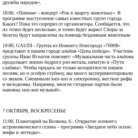
дружбы народов».
18:00, «Пивная» - концерт «Рок в защиту животных». В
программе выступление самых известных групп города.
Каких? Пока это сюрприз от организатора. Сообщается, что
их точно будет несколько, и точно будет жарко! Сборы за
билеты будут направлены на помощь бездомным животным.
19:00, GAUDI - Группа из Нижнего Новгорода «7000$»
представит в нашем городе альбом «Цена победы». Участник
группы Иван Игнатов поясняет: «Музыкальная часть альбома
продолжает линию бодрого рэп-метала, начатую в «Пути
слабака». Чтобы придать не только колоритности нашим
песням, но и особую глубину, мы много экспериментировали
со звуком. Смешивали хип-хоп и электронику, жесткие рифы
и мелодизмы. Например, многие гитарные партии были
навеяны хип-хоп музыкой».
7 ОКТЯБРЯ, ВОСКРЕСЕНЬЕ
11:00, Планетарий на Волкова, 6 - Открытие осеннего
астрономического сезона – программа «Звездное небо осени:
мифы и легенды».