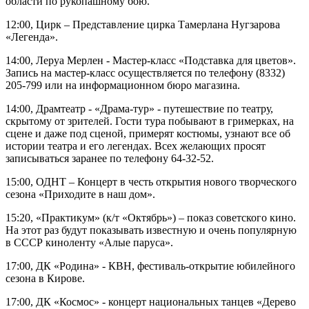
области по рукопашному бою.
12:00, Цирк – Представление цирка Тамерлана Нугзарова
«Легенда».
14:00, Леруа Мерлен - Мастер-класс «Подставка для цветов».
Запись на мастер-класс осуществляется по телефону (8332)
205-799 или на информационном бюро магазина.
14:00, Драмтеатр - «Драма-тур» - путешествие по театру,
скрытому от зрителей. Гости тура побывают в гримерках, на
сцене и даже под сценой, примерят костюмы, узнают все об
истории театра и его легендах. Всех желающих просят
записываться заранее по телефону 64-32-52.
15:00, ОДНТ – Концерт в честь открытия нового творческого
сезона «Приходите в наш дом».
15:20, «Практикум» (к/т «Октябрь») – показ советского кино.
На этот раз будут показывать известную и очень популярную
в СССР киноленту «Алые паруса».
17:00, ДК «Родина» - КВН, фестиваль-открытие юбилейного
сезона в Кирове.
17:00, ДК «Космос» - концерт национальных танцев «Дерево