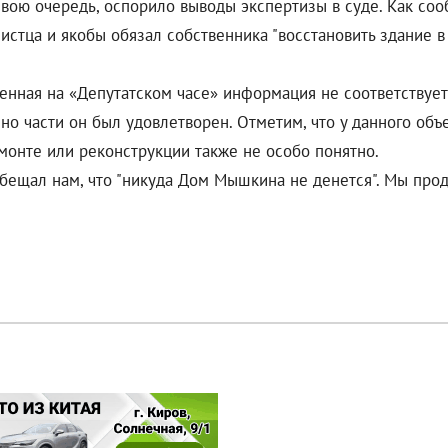
свою очередь, оспорило выводы экспертизы в суде. Как соо
истца и якобы обязал собственника "восстановить здание в 
енная на «Депутатском часе» информация не соответствует
но части он был удовлетворен. Отметим, что у данного объ
монте или реконструкции также не особо понятно.
обещал нам, что "никуда Дом Мышкина не денется". Мы про