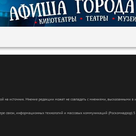
кой на источник. Мнение редакции может не совпадать с мнениями, высказанными в
сфере связи, информационных технологий и массовых коммуникаций (Роскомнадзор) 5