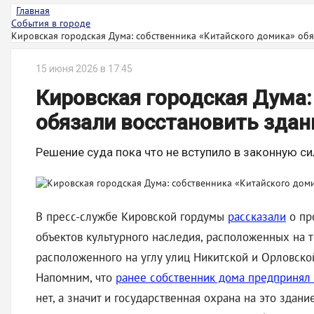
Главная
События в городе
Кировская городская Дума: собственника «Китайского домика» обяз
15 июня 2026 в 17:45
Кировская городская Дума:
обязали восстановить здани
Решение суда пока что не вступило в законную си
В пресс-службе Кировской гордумы
рассказали
о пр
объектов культурного наследия, расположенных на т
расположенного на углу улиц Никитской и Орловско
Напомним, что
ранее собственник дома предпринял п
нет, а значит и государственная охрана на это здан