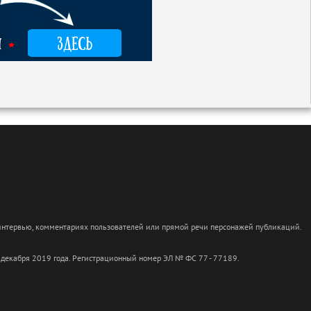
 интервью, комментариях пользователей или прямой речи персонажей публикаций.
 декабря 2019 года. Регистрационный номер ЭЛ № ФС 77 - 77189.