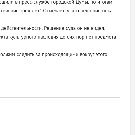
бщили в пресс-службе городской Думы, по итогам
течение трех лет". Отмечается, что решение пока
 действительности. Решение суда он не видел,
екта культурного наследия до сих пор нет предмета
должим следить за происходящими вокруг этого