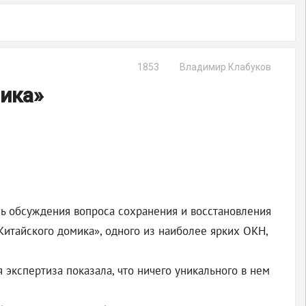
1853
Владимир Клабуков
мика»
ь обсуждения вопроса сохранения и восстановления
Китайского домика», одного из наиболее ярких ОКН,
я экспертиза показала, что ничего уникального в нем