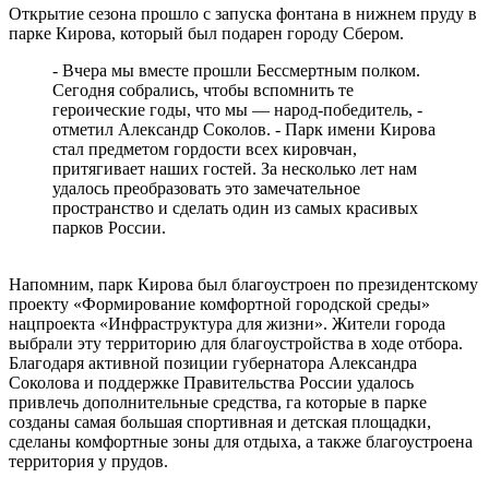
Открытие сезона прошло с запуска фонтана в нижнем пруду в
парке Кирова, который был подарен городу Сбером.
- Вчера мы вместе прошли Бессмертным полком.
Сегодня собрались, чтобы вспомнить те
героические годы, что мы — народ-победитель, -
отметил Александр Соколов. - Парк имени Кирова
стал предметом гордости всех кировчан,
притягивает наших гостей. За несколько лет нам
удалось преобразовать это замечательное
пространство и сделать один из самых красивых
парков России.
Напомним, парк Кирова был благоустроен по президентскому
проекту «Формирование комфортной городской среды»
нацпроекта «Инфраструктура для жизни». Жители города
выбрали эту территорию для благоустройства в ходе отбора.
Благодаря активной позиции губернатора Александра
Соколова и поддержке Правительства России удалось
привлечь дополнительные средства, га которые в парке
созданы самая большая спортивная и детская площадки,
сделаны комфортные зоны для отдыха, а также благоустроена
территория у прудов.