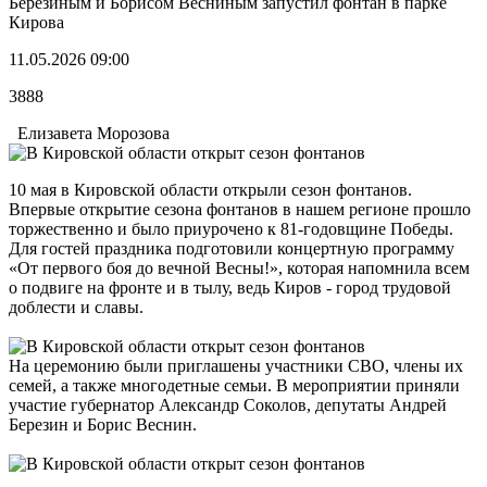
Березиным и Борисом Весниным запустил фонтан в парке
Кирова
11.05.2026 09:00
3888
Елизавета Морозова
10 мая в Кировской области открыли сезон фонтанов.
Впервые открытие сезона фонтанов в нашем регионе прошло
торжественно и было приурочено к 81-годовщине Победы.
Для гостей праздника подготовили концертную программу
«От первого боя до вечной Весны!», которая напомнила всем
о подвиге на фронте и в тылу, ведь Киров - город трудовой
доблести и славы.
На церемонию были приглашены участники СВО, члены их
семей, а также многодетные семьи. В мероприятии приняли
участие губернатор Александр Соколов, депутаты Андрей
Березин и Борис Веснин.