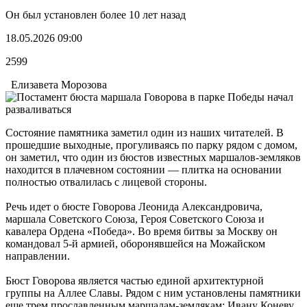
Он был установлен более 10 лет назад
18.05.2026 09:00
2599
Елизавета Морозова
Состояние памятника заметил один из наших читателей. В
прошедшие выходные, прогуливаясь по парку рядом с домом,
он заметил, что один из бюстов известных маршалов-земляков
находится в плачевном состоянии — плитка на основании
полностью отвалилась с лицевой стороны.
Речь идет о бюсте Говорова Леонида Александровича,
маршала Советского Союза, Героя Советского Союза и
кавалера Ордена «Победа». Во время битвы за Москву он
командовал 5-й армией, оборонявшейся на Можайском
направлении.
Бюст Говорова является частью единой архитектурной
группы на Аллее Славы. Рядом с ним установлены памятники
еще трем прославленным маршалам-землякам: Ивану Коневу,