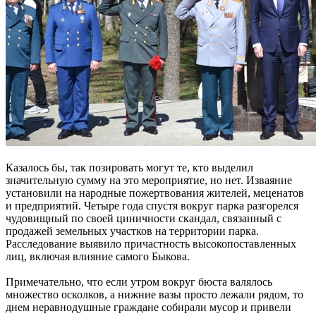
Казалось бы, так позировать могут те, кто выделил
значительную сумму на это мероприятие, но нет. Изваяние
установили на народные пожертвования жителей, меценатов
и предприятий. Четыре года спустя вокруг парка разгорелся
чудовищный по своей циничности скандал, связанный с
продажей земельных участков на территории парка.
Расследование выявило причастность высокопоставленных
лиц, включая влияние самого Быкова.
Примечательно, что если утром вокруг бюста валялось
множество осколков, а нижние вазы просто лежали рядом, то
днем неравнодушные граждане собирали мусор и привели