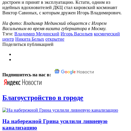
достроен и принят в эксплуатацию. Кстати, одним из
идейных вдохновителей ДКЦ стал кировский космонавт
Виктор Савиных, с которым дружен Игорь Владимирович.
На фото: Владимир Мединский общается с Игорем
Васильевым во время визита губернатора в Москву.
Тэги:
Владимир Мединский
Игорь Васильев
космический
центр
Никита Белых
открытие
Поделиться публикацией
Подпишитесь на нас в:
Благоустройство в городе
На набережной Грина усилили ливневую
канализацию