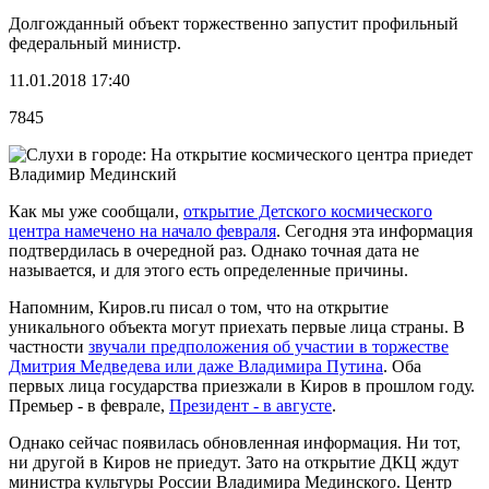
Долгожданный объект торжественно запустит профильный
федеральный министр.
11.01.2018 17:40
7845
Как мы уже сообщали,
открытие Детского космического
центра намечено на начало февраля
. Сегодня эта информация
подтвердилась в очередной раз. Однако точная дата не
называется, и для этого есть определенные причины.
Напомним, Киров.ru писал о том, что на открытие
уникального объекта могут приехать первые лица страны. В
частности
звучали предположения об участии в торжестве
Дмитрия Медведева или даже Владимира Путина
. Оба
первых лица государства приезжали в Киров в прошлом году.
Премьер - в феврале,
Президент - в августе
.
Однако сейчас появилась обновленная информация. Ни тот,
ни другой в Киров не приедут. Зато на открытие ДКЦ ждут
министра культуры России Владимира Мединского. Центр