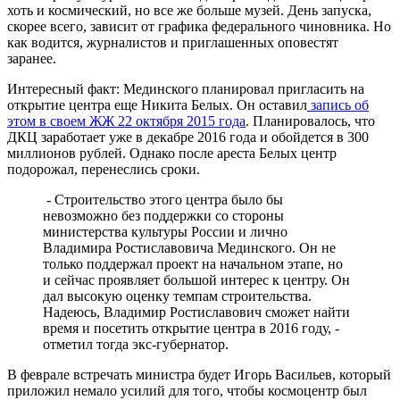
хоть и космический, но все же больше музей. День запуска,
скорее всего, зависит от графика федерального чиновника. Но
как водится, журналистов и приглашенных оповестят
заранее.
Интересный факт: Мединского планировал пригласить на
открытие центра еще Никита Белых. Он оставил
запись об
этом в своем ЖЖ 22 октября 2015 года
. Планировалось, что
ДКЦ заработает уже в декабре 2016 года и обойдется в 300
миллионов рублей. Однако после ареста Белых центр
подорожал, перенеслись сроки.
- Строительство этого центра было бы
невозможно без поддержки со стороны
министерства культуры России и лично
Владимира Ростиславовича Мединского. Он не
только поддержал проект на начальном этапе, но
и сейчас проявляет большой интерес к центру. Он
дал высокую оценку темпам строительства.
Надеюсь, Владимир Ростиславович сможет найти
время и посетить открытие центра в 2016 году, -
отметил тогда экс-губернатор.
В феврале встречать министра будет Игорь Васильев, который
приложил немало усилий для того, чтобы космоцентр был