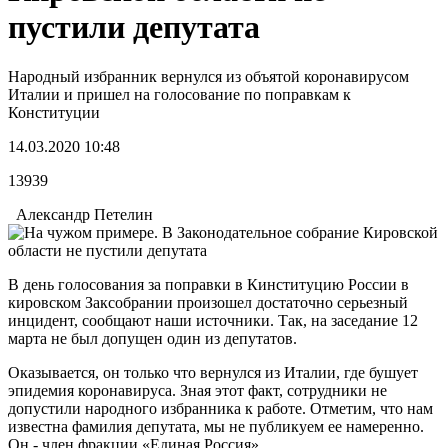
пустили депутата
Народный избранник вернулся из объятой коронавирусом
Италии и пришел на голосование по поправкам к
Конституции
14.03.2020 10:48
13939
Александр Петелин
В день голосования за поправки в Кинституцию России в
кировском Заксобрании произошел достаточно серьезный
инцидент, сообщают наши источники. Так, на заседание 12
марта не был допущен один из депутатов.
Оказывается, он только что вернулся из Италии, где бушует
эпидемия коронавируса. Зная этот факт, сотрудники не
допустили народного избранника к работе. Отметим, что нам
известна фамилия депутата, мы не публикуем ее намеренно.
Он - член фракции «Единая Россия».