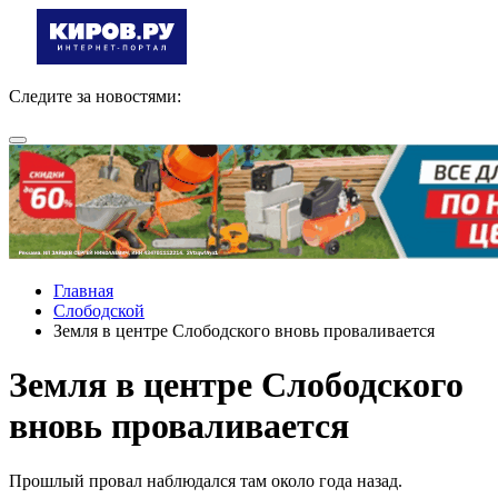
Следите за новостями:
Главная
Слободской
Земля в центре Слободского вновь проваливается
Земля в центре Слободского
вновь проваливается
Прошлый провал наблюдался там около года назад.