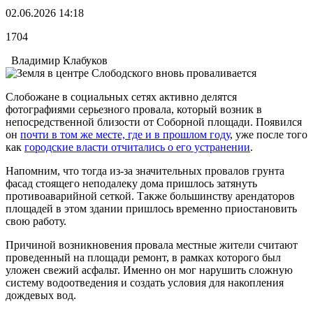
02.06.2026 14:18
1704
Владимир Клабуков
Слобожане в социальных сетях активно делятся
фотографиями серьезного провала, который возник в
непосредственной близости от Соборной площади. Появился
он
почти в том же месте, где и в прошлом году
, уже после того
как
городские власти отчитались о его устранении
.
Напомним, что тогда из-за значительных провалов грунта
фасад стоящего неподалеку дома пришлось затянуть
противоаварийной сеткой. Также большинству арендаторов
площадей в этом здании пришлось временно приостановить
свою работу.
Причиной возникновения провала местные жители считают
проведенный на площади ремонт, в рамках которого был
уложен свежий асфальт. Именно он мог нарушить сложную
систему водоотведения и создать условия для накопления
дождевых вод.