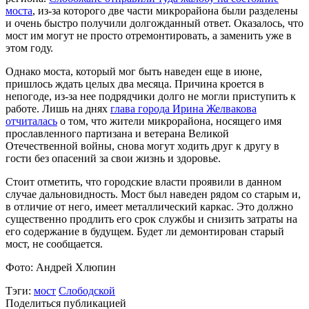
моста
, из-за которого две части микрорайона были разделены
и очень быстро получили долгожданный ответ. Оказалось, что
мост им могут не просто отремонтировать, а заменить уже в
этом году.
Однако моста, который мог быть наведен еще в июне,
пришлось ждать целых два месяца. Причина кроется в
непогоде, из-за нее подрядчики долго не могли приступить к
работе. Лишь на днях
глава города Ирина Желвакова
отчиталась
о том, что жители микрорайона, носящего имя
прославленного партизана и ветерана Великой
Отечественной войны, снова могут ходить друг к другу в
гости без опасений за свои жизнь и здоровье.
Стоит отметить, что городские власти проявили в данном
случае дальновидность. Мост был наведен рядом со старым и,
в отличие от него, имеет металлический каркас. Это должно
существенно продлить его срок службы и снизить затраты на
его содержание в будущем. Будет ли демонтирован старый
мост, не сообщается.
Фото: Андрей Хлюпин
Тэги:
мост
Слободской
Поделиться публикацией