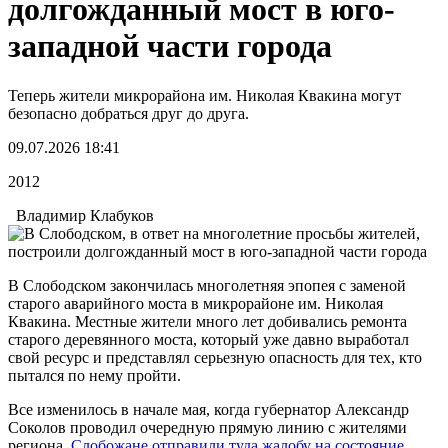
долгожданный мост в юго-
западной части города
Теперь жители микрорайона им. Николая Квакина могут
безопасно добраться друг до друга.
09.07.2026 18:41
2012
Владимир Клабуков
В Слободском закончилась многолетняя эпопея с заменой
старого аварийного моста в микрорайоне им. Николая
Квакина. Местные жители много лет добивались ремонта
старого деревянного моста, который уже давно выработал
свой ресурс и представлял серьезную опасность для тех, кто
пытался по нему пройти.
Все изменилось в начале мая, когда губернатор Александр
Соколов проводил очередную прямую линию с жителями
региона.
Слобожане отправили туда жалобу на состояние