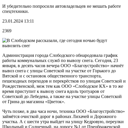
И убедительно попросили автовладельцев не мешать работе
спецтехники.
23.01.2024 13:11
2369
Администрация города Слободского обнародовала график
работы коммунальных служб по вывозу снега. Сегодня, 23
января, в десять часов вечера ООО «Благоустройство» начнёт
вывоз снега с улицы Советской на участке от Горького до
Вятской и с остановок общественного транспорта,
пешеходных переходов и перекрёстков по улицам Советской и
Рождественской, меж тем как ООО «Слободское КХ» в то же
время приступит к вывозу снега вдоль тротуаров от
Советской до Лебедева, а также на участке улицы Советской
от Грина до магазина «Цветок».
Чуть позже, в два часа ночи, техника ООО «Благоустройство»
займётся очисткой дорог в районах Лихачей и Дорожного
участка. А с шести утра выйдет на улицу Кедровую, переулки
Школьный и Солнечный, на дорогу №1 от Преображенской