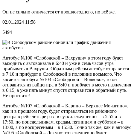
Он не сильно отличается от прошлогоднего, но всё же.
02.01.2024 11:58
5494
Автобус №100 «Слободской – Вахруши» в этом году будет
выходить с автовокзала в 6:40 и уже в семь часов утра
прибывать в Вахруши. Обратным рейсом автобус отправится
в 7:10 и прибудет в Слободской в половине восьмого. Что
касается автобуса №103 «Слободской – Волково», то он
отправится из райцентра в 5:40 и прибудет в место назначения
в 6:15, а уже пять минут спустя отправится в обратный путь.
Не проспите!
Автобус №107 «Слободской – Карино – Верхнее Мочагино»,
как и в прошлом году, будет отправляться из районного
центра в рейс четыре раза в сутки: ежедневно – в 5:55 и в
17:50, по понедельникам, средам, пятницам и субботам – в
13:00, а по воскресеньям – в 15:30. Точно так же, как и автобус
№105 «Слободской – Лекма»: тот ежедневно будет