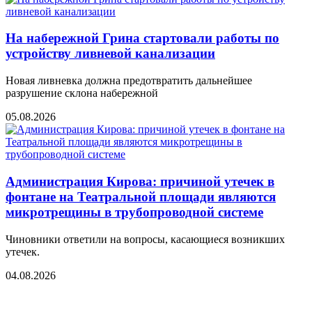
На набережной Грина стартовали работы по
устройству ливневой канализации
Новая ливневка должна предотвратить дальнейшее
разрушение склона набережной
05.08.2026
Администрация Кирова: причиной утечек в
фонтане на Театральной площади являются
микротрещины в трубопроводной системе
Чиновники ответили на вопросы, касающиеся возникших
утечек.
04.08.2026