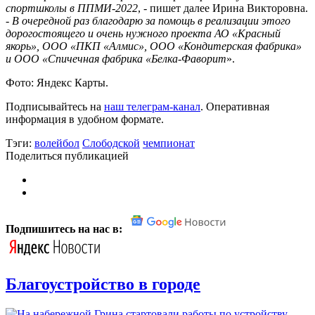
спортшколы в ППМИ-2022
, - пишет далее Ирина Викторовна.
-
В очередной раз благодарю за помощь в реализации этого
дорогостоящего и очень нужного проекта АО «Красный
якорь», ООО «ПКП «Алмис», ООО «Кондитерская фабрика»
и ООО «Спичечная фабрика «Белка-Фаворит
».
Фото: Яндекс Карты.
Подписывайтесь на
наш телеграм-канал
. Оперативная
информация в удобном формате.
Тэги:
волейбол
Слободской
чемпионат
Поделиться публикацией
Подпишитесь на нас в:
Благоустройство в городе