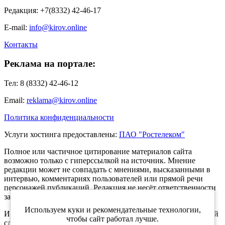
Редакция: +7(8332) 42-46-17
E-mail:
info@kirov.online
Контакты
Реклама на портале:
Тел: 8 (8332) 42-46-12
Email:
reklama@kirov.online
Политика конфиденциальности
Услуги хостинга предоставлены:
ПАО "Ростелеком"
Полное или частичное цитирование материалов сайта
возможно только с гиперссылкой на источник. Мнение
редакции может не совпадать с мнениями, высказанными в
интервью, комментариях пользователей или прямой речи
персонажей публикаций. Редакция не несёт ответственности
за текст комментариев читателей.
Используем куки и рекомендательные технологии,
Интернет-портал Kirov.online зарегистрирован в Федеральной
чтобы сайт работал лучше.
службе по надзору в сфере связи, информационных