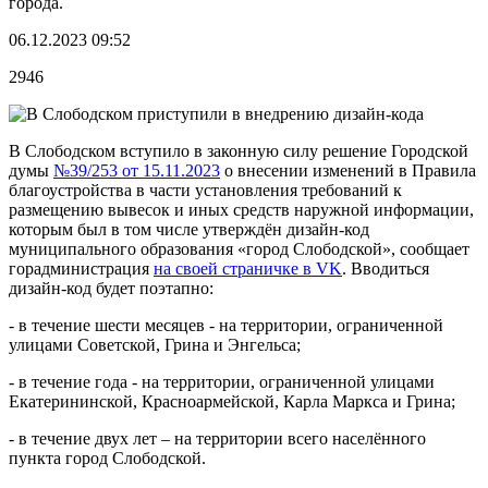
города.
06.12.2023 09:52
2946
В Слободском вступило в законную силу решение Городской
думы
№39/253 от 15.11.2023
о внесении изменений в Правила
благоустройства в части установления требований к
размещению вывесок и иных средств наружной информации,
которым был в том числе утверждён дизайн-код
муниципального образования «город Слободской», сообщает
горадминистрация
на своей страничке в
VK
. Вводиться
дизайн-код будет поэтапно:
- в течение шести месяцев - на территории, ограниченной
улицами Советской, Грина и Энгельса;
- в течение года - на территории, ограниченной улицами
Екатерининской, Красноармейской, Карла Маркса и Грина;
- в течение двух лет – на территории всего населённого
пункта город Слободской.