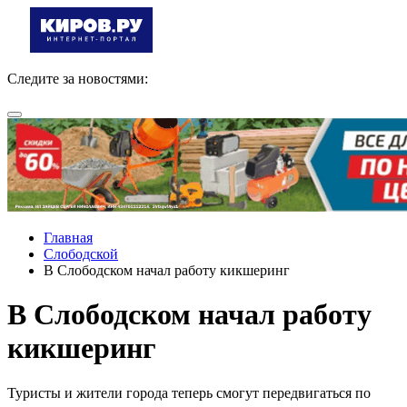
Следите за новостями:
Главная
Слободской
В Слободском начал работу кикшеринг
В Слободском начал работу
кикшеринг
Туристы и жители города теперь смогут передвигаться по