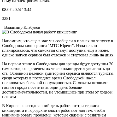
нему на электросамокатах.
08.07.2024 13:44
3281
Владимир Клабуков
Напомним, что еще в мае мы сообщали о планах по запуску в
Слободском кикшеринга "МТС Юрент". Изначально
планировалось, что самокаты станут доступны еще в июне,
однако запуск сервиса был отложен и стартовал лишь на днях.
На первом этапе в Слободском для аренды будут доступны 20
самокатов, со временем их число планируется увеличить до
ста. Основной целевой аудиторией сервиса являются туристы,
среди которых в последнее время Слободской начал
пользоваться большой популярностью. Самокаты позволят
гостям города посетить за один день больше
достопримечательностей, не утомившись при этом от ходьбы
пешком.
В Кирове на сегодняшний день работают три сервиса
кикшеринга и городские власти работают над тем, чтобы
минимизировать проблемы, которые связаны с развитием