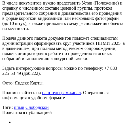
В числе документов нужно представить Устав (Положение) и
справку о численном составе целевой группы, протокол
предварительного собрания и доказательства его проведения
в форме короткой видеозаписи или нескольких фотографий
(до 10 штук), а также приложить схему расположения объекта
на местности.
Подача данного пакета документов поможет специалистам
администрации сформировать круг участников ППМИ-2025, а
в дальнейшем, при полном методическом сопровождении,
помочь инициаторам в работе по проведению итоговых
собраний и заполнению конкурсной заявки.
Задать интересующие вопросы можно по телефону: +7 833
225-53-49 (доб.222).
Фото: Яндекс Карты.
Подписывайтесь на
наш телеграм-канал
. Оперативная
информация в удобном формате.
Тэги:
ппми
Слободской
Поделиться публикацией