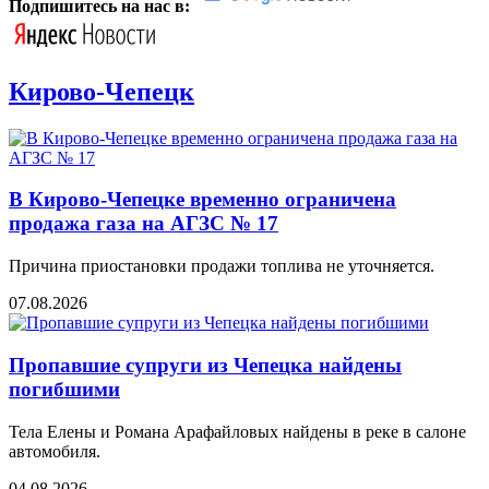
Подпишитесь на нас в:
Кирово-Чепецк
В Кирово-Чепецке временно ограничена
продажа газа на АГЗС № 17
Причина приостановки продажи топлива не уточняется.
07.08.2026
Пропавшие супруги из Чепецка найдены
погибшими
Тела Елены и Романа Арафайловых найдены в реке в салоне
автомобиля.
04.08.2026