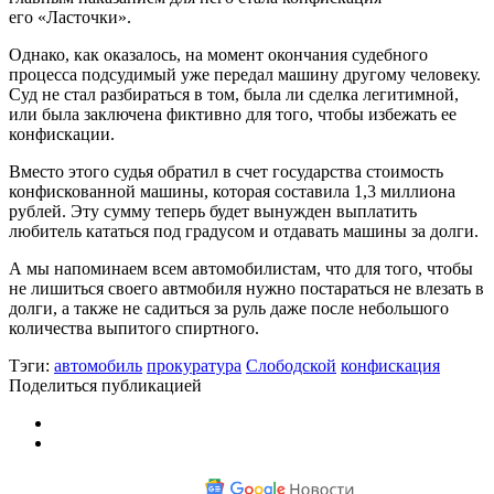
его «Ласточки».
Однако, как оказалось, на момент окончания судебного
процесса подсудимый уже передал машину другому человеку.
Суд не стал разбираться в том, была ли сделка легитимной,
или была заключена фиктивно для того, чтобы избежать ее
конфискации.
Вместо этого судья обратил в счет государства стоимость
конфискованной машины, которая составила 1,3 миллиона
рублей. Эту сумму теперь будет вынужден выплатить
любитель кататься под градусом и отдавать машины за долги.
А мы напоминаем всем автомобилистам, что для того, чтобы
не лишиться своего автмобиля нужно постараться не влезать в
долги, а также не садиться за руль даже после небольшого
количества выпитого спиртного.
Тэги:
автомобиль
прокуратура
Слободской
конфискация
Поделиться публикацией