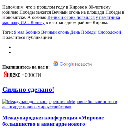
Напомним, что в прошлом году в Кирове к 80-летнему
юбилею Победы зажегся Вечный огонь на площади Победы в
Нововятске. А осенью
Вечный огонь появился у памятника
маршалу И.С. Коневу
в юго-западном районе Кирова.
Тэги:
9 мая
Бобино
Вечный огонь
День Победы
Слободской
Поделиться публикацией
Подпишитесь на нас в:
Сильно сделано!
Международная конференция «Мировое
большинство в авангарде нового