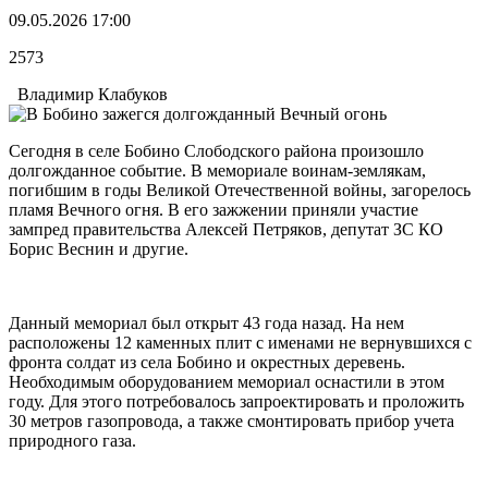
09.05.2026 17:00
2573
Владимир Клабуков
Сегодня в селе Бобино Слободского района произошло
долгожданное событие. В мемориале воинам-землякам,
погибшим в годы Великой Отечественной войны, загорелось
пламя Вечного огня. В его зажжении приняли участие
зампред правительства Алексей Петряков, депутат ЗС КО
Борис Веснин и другие.
Данный мемориал был открыт 43 года назад. На нем
расположены 12 каменных плит с именами не вернувшихся с
фронта солдат из села Бобино и окрестных деревень.
Необходимым оборудованием мемориал оснастили в этом
году. Для этого потребовалось запроектировать и проложить
30 метров газопровода, а также смонтировать прибор учета
природного газа.