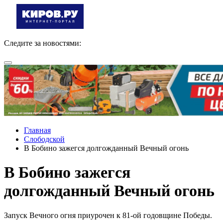
Следите за новостями:
Главная
Слободской
В Бобино зажегся долгожданный Вечный огонь
В Бобино зажегся
долгожданный Вечный огонь
Запуск Вечного огня приурочен к 81-ой годовщине Победы.