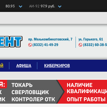
80.93
АИ-92
97.9 руб.
ОЙ
АФИША
КИБЕРКИРОВ