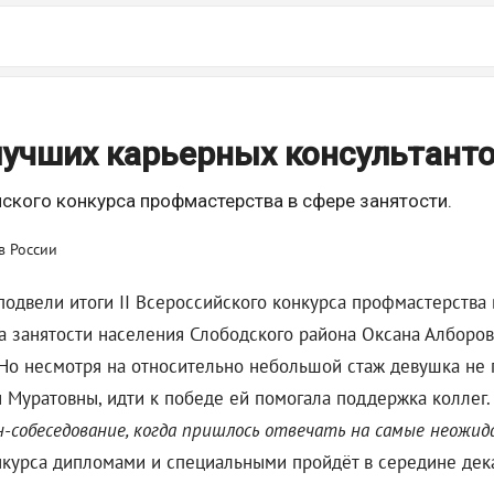
лучших карьерных консультант
йского конкурса профмастерства в сфере занятости.
подвели итоги II Всероссийского конкурса профмастерства
а занятости населения Слободского района Оксана Алборов
. Но несмотря на относительно небольшой стаж девушка не
 Муратовны, идти к победе ей помогала поддержка коллег.
н-собеседование, когда пришлось отвечать на самые неожи
курса дипломами и специальными пройдёт в середине декаб