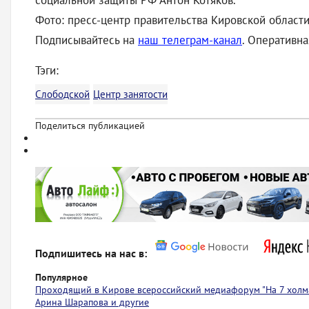
социальной защиты РФ Антон Котяков.
Фото: пресс-центр правительства Кировской области
Подписывайтесь на
наш телеграм-канал
. Оперативн
Тэги:
Слободской
Центр занятости
Поделиться публикацией
Подпишитесь на нас в:
Популярное
Проходящий в Кирове всероссийский медиафорум "На 7 холма
Арина Шарапова и другие