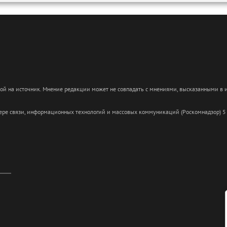
кой на источник. Мнение редакции может не совпадать с мнениями, высказанными в
сфере связи, информационных технологий и массовых коммуникаций (Роскомнадзор) 5