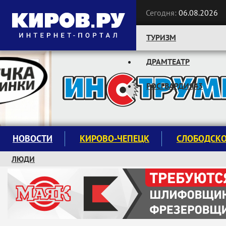
Сегодня:
06.08.2026
ТУРИЗМ
ДРАМТЕАТР
Следите за новостями:
РОСГВАРДИЯ43
НОВОСТИ
КИРОВО-ЧЕПЕЦК
СЛОБОДСК
ЛЮДИ
КРУЖКИ И СЕКЦИИ
ЗАВОДУ "МАЯК" 85 ЛЕТ
ЭКОЛОГИЯ