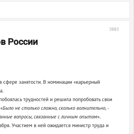
3883
ов России
 в сфере занятости. В номинации «карьерный
а.
 побоялась трудностей и решила попробовать свои
 «
Было не столько сложно, сколько волнительно
, -
данные вопросы, связанные с личным опытом
».
ря. Участием в ней ожидается министр труда и