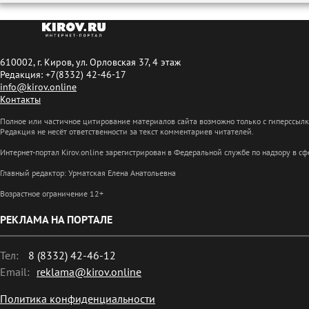
610002, г. Киров, ул. Орловская 37, 4 этаж
Редакция: +7(8332) 42-46-17
info@kirov.online
Контакты
Полное или частичное цитирование материалов сайта возможно только с гиперссыл
Редакция не несёт ответственности за текст комментариев читателей.
Интернет-портал Kirov.online зарегистрирован в Федеральной службе по надзору в 
Главный редактор: Урматская Елена Анатольевна
Возрастное ограничение 12+
РЕКЛАМА НА ПОРТАЛЕ
Тел:
8 (8332) 42-46-12
Email:
reklama@kirov.online
Политика конфиденциальности