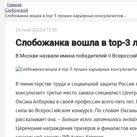
Главная
Слободской
Слобожанка вошла в top-3 лучших карьерных консультантов...
24 нояб 2023 в 15:30
Слобожанка вошла в top-3 
В Москве назвали имена победителей II Всеросси
В министерстве труда и социальной защиты России 
консультант» третье место заняла специалист Центр
Оксана Алборова в своей профессии всего пять лет
силы во Всероссийском конкурсе. По словам Оксаны
рассказывает она. –
Больше всего запомнилось онлай
Церемония награждения призёров и финалистов кон