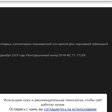
 интервью, комментариях пользователей или прямой речи персонажей публикаций.
 декабря 2019 года. Регистрационный номер ЭЛ № ФС 77 - 77189.
Используем куки и рекомендательные технологии, чтобы сайт
работал лучше.
Оставаясь с нами, вы
соглашаетесь на использование