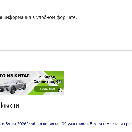
.
ая информация в удобном формате.
х. Вятка 2026" собрал порядка 400 участников
Его гостями стали пр