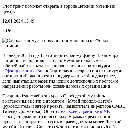
Этот грант поможет открыть в городе Детский музейный
центр.
12.01.2024 13:49
3036
В январе 2024 года Благотворительному фонду Владимира
Потанина исполнилось 25 лет. Неудивительно, что
юбилейный год начался с подведения итогов конкурса
«
#фондпотанина25
», победителями которого стали пятьдесят
организаций, чьи проекты, поддержанные Фондом ранее,
дали импульс для развития новых долгосрочных программ,
направлений работы или создания новых организаций.
Среди победителей конкурса - Слободской музейно-
выставочный центр с проектом «Музей продолжается!»
(руководитель и автор проекта - заместитель директора СМВЦ
Татьяна Долматова). Об этом
на своей страничке в VK
сообщает администрация города. В рамках реализации
проекта планируется создать в краеведческом музее Детский
музейный центр. Средства Фонда - три миллиона рублей -