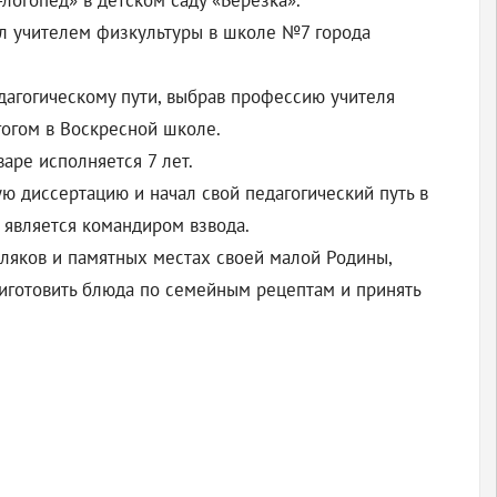
логопед» в детском саду «Березка».
тал учителем физкультуры в школе №7 города
дагогическому пути, выбрав профессию учителя
гогом в Воскресной школе.
аре исполняется 7 лет.
ю диссертацию и начал свой педагогический путь в
 является командиром взвода.
мляков и памятных местах своей малой Родины,
риготовить блюда по семейным рецептам и принять