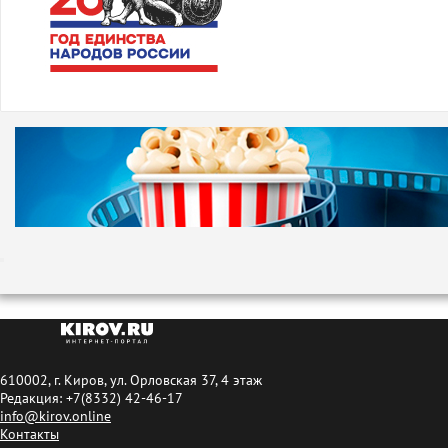
610002, г. Киров, ул. Орловская 37, 4 этаж
Редакция: +7(8332) 42-46-17
info@kirov.online
Контакты