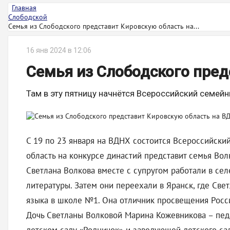
Главная
Слободской
Семья из Слободского представит Кировскую область на...
16 янв 2024 в 12:06
Семья из Слободского пред
Там в эту пятницу начнётся Всероссийский семе
С 19 по 23 января на ВДНХ состоится Всероссийски
область на конкурсе династий представит семья Во
Светлана Волкова вместе с супругом работали в сел
литературы. Затем они переехали в Яранск, где Све
языка в школе №1. Она отличник просвещения Росс
Дочь Светланы Волковой Марина Кожевникова – педа