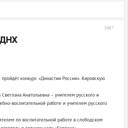
2487
ВДНХ
 пройдёт конкурс «Династии России». Кировскую
а Светлана Анатольевна – учителем русского и
чебно-воспитательной работе и учителем русского
тителем по воспитательной работе в слободском