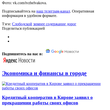
Фото: vk.com/ivzhelvakova.
Подписывайтесь на
наш телеграм-канал
. Оперативная
информация в удобном формате.
Тэги:
Слободской
зимнее содержание дорог
Поделиться публикацией
Подпишитесь на нас в:
Экономика и финансы в городе
Кредитный кооператив в Кирове заявил о
прекращении работы своих офисов