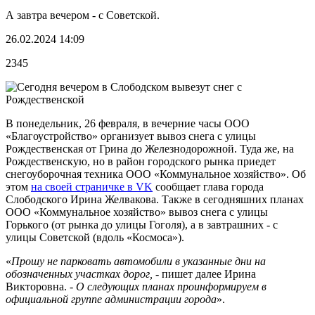
А завтра вечером - с Советской.
26.02.2024 14:09
2345
В понедельник, 26 февраля, в вечерние часы ООО
«Благоустройство» организует вывоз снега с улицы
Рождественская от Грина до Железнодорожной. Туда же, на
Рождественскую, но в район городского рынка приедет
снегоуборочная техника ООО «Коммунальное хозяйство». Об
этом
на своей страничке в VK
сообщает глава города
Слободского Ирина Желвакова. Также в сегодняшних планах
ООО «Коммунальное хозяйство» вывоз снега с улицы
Горького (от рынка до улицы Гоголя), а в завтрашних - с
улицы Советской (вдоль «Космоса»).
«
Прошу не парковать автомобили в указанные дни на
обозначенных участках дорог,
- пишет далее Ирина
Викторовна. -
О следующих планах проинформируем в
официальной группе администрации города
».