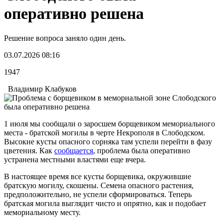
оперативно решена
Решение вопроса заняло один день.
03.07.2026 08:16
1947
Владимир Клабуков
1 июля мы сообщали о заросшем борщевиком мемориального
места - братской могилы в черте Некрополя в Слободском.
Высокие кусты опасного сорняка там успели перейти в фазу
цветения. Как
сообщается
, проблема была оперативно
устранена местными властями еще вчера.
В настоящее время все кусты борщевика, окружившие
братскую могилу, скошены. Семена опасного растения,
предположительно, не успели сформироваться. Теперь
братская могила выглядит чисто и опрятно, как и подобает
мемориальному месту.