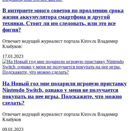
В интернете много советов по продлению срока
жизни аккумулятора смартфона и другой
техники. Стоит ли им следовать, или это все
фигня?
Отвечает ведущий журналист портала Kirov.ru Владимир
Клабуков:
17.01.2023
На Новый год мне подарили игровую приставку
Nintendo Switch, однако у меня не получается
покупать на нее игры. Подскажите, что можно
сделать?
Отвечает ведущий журналист портала Kirov.ru Владимир
Клабуков
09.01.2023