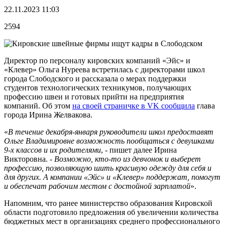
22.11.2023 11:03
2594
Директор по персоналу кировских компаний «Эйс» и
«Клевер» Ольга Нуреева встретилась с директорами школ
города Слободского и рассказала о мерах поддержки
студентов технологических техникумов, получающих
профессию швеи и готовых прийти на предприятия
компаний. Об этом
на своей страничке в VK сообщила
глава
города Ирина Желвакова.
«
В течение декабря-января руководители школ предоставят
Ольге Владимировне возможность пообщаться с девушками
9-х классов и их родителями
, - пишет далее Ирина
Викторовна. -
Возможно, кто-то из девчонок и выберет
профессию, позволяющую шить красивую одежду для себя и
для других. А компании «Эйс» и «Клевер» поддержат, помогут
и обеспечат рабочим местом с достойной зарплатой
».
Напомним, что ранее министерство образования Кировской
области подготовило предложения об увеличении количества
бюджетных мест в организациях среднего профессионального