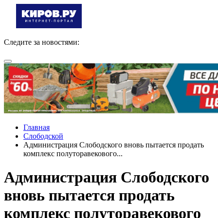
Следите за новостями:
Главная
Слободской
Администрация Слободского вновь пытается продать
комплекс полуторавекового...
Администрация Слободского
вновь пытается продать
комплекс полуторавекового