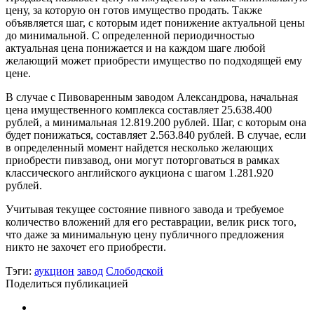
цену, за которую он готов имущество продать. Также
объявляется шаг, с которым идет понижение актуальной цены
до минимальной. С определенной периодичностью
актуальная цена понижается и на каждом шаге любой
желающий может приобрести имущество по подходящей ему
цене.
В случае с Пивоваренным заводом Александрова, начальная
цена имущественного комплекса составляет 25.638.400
рублей, а минимальная 12.819.200 рублей. Шаг, с которым она
будет понижаться, составляет 2.563.840 рублей. В случае, если
в определенный момент найдется несколько желающих
приобрести пивзавод, они могут поторговаться в рамках
классического английского аукциона с шагом 1.281.920
рублей.
Учитывая текущее состояние пивного завода и требуемое
количество вложений для его реставрации, велик риск того,
что даже за минимальную цену публичного предложения
никто не захочет его приобрести.
Тэги:
аукцион
завод
Слободской
Поделиться публикацией