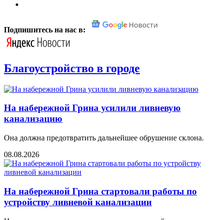
Подпишитесь на нас в:
Благоустройство в городе
На набережной Грина усилили ливневую
канализацию
Она должна предотвратить дальнейшее обрушение склона.
08.08.2026
На набережной Грина стартовали работы по
устройству ливневой канализации