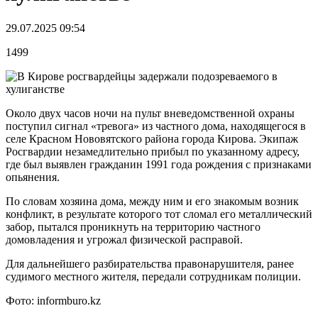
29.07.2025 09:54
1499
Около двух часов ночи на пульт вневедомственной охраны
поступил сигнал «тревога» из частного дома, находящегося в
селе Красном Нововятского района города Кирова. Экипаж
Росгвардии незамедлительно прибыл по указанному адресу,
где был выявлен гражданин 1991 года рождения с признаками
опьянения.
По словам хозяина дома, между ним и его знакомым возник
конфликт, в результате которого тот сломал его металлический
забор, пытался проникнуть на территорию частного
домовладения и угрожал физической расправой.
Для дальнейшего разбирательства правонарушителя, ранее
судимого местного жителя, передали сотрудникам полиции.
Фото: informburo.kz