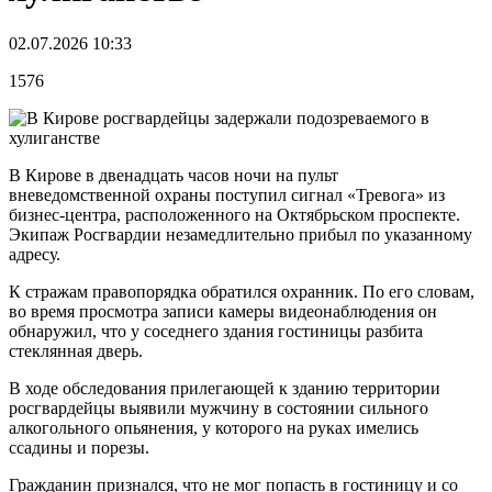
02.07.2026 10:33
1576
В Кирове в двенадцать часов ночи на пульт
вневедомственной охраны поступил сигнал «Тревога» из
бизнес-центра, расположенного на Октябрьском проспекте.
Экипаж Росгвардии незамедлительно прибыл по указанному
адресу.
К стражам правопорядка обратился охранник. По его словам,
во время просмотра записи камеры видеонаблюдения он
обнаружил, что у соседнего здания гостиницы разбита
стеклянная дверь.
В ходе обследования прилегающей к зданию территории
росгвардейцы выявили мужчину в состоянии сильного
алкогольного опьянения, у которого на руках имелись
ссадины и порезы.
Гражданин признался, что не мог попасть в гостиницу и со