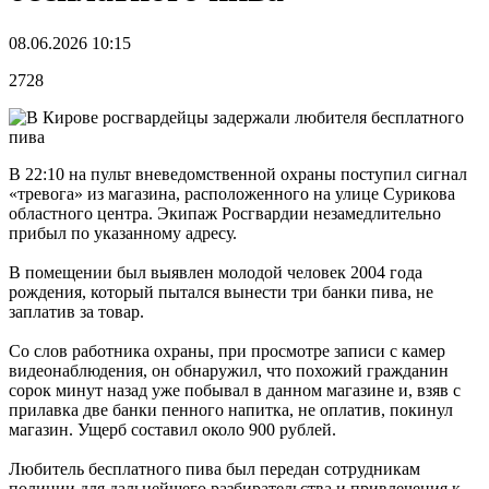
08.06.2026 10:15
2728
В 22:10 на пульт вневедомственной охраны поступил сигнал
«тревога» из магазина, расположенного на улице Сурикова
областного центра. Экипаж Росгвардии незамедлительно
прибыл по указанному адресу.
В помещении был выявлен молодой человек 2004 года
рождения, который пытался вынести три банки пива, не
заплатив за товар.
Со слов работника охраны, при просмотре записи с камер
видеонаблюдения, он обнаружил, что похожий гражданин
сорок минут назад уже побывал в данном магазине и, взяв с
прилавка две банки пенного напитка, не оплатив, покинул
магазин. Ущерб составил около 900 рублей.
Любитель бесплатного пива был передан сотрудникам
полиции для дальнейшего разбирательства и привлечения к