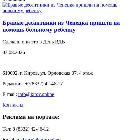
Бравые десантники из Чепецка пришли на
помощь больному ребенку
Сделали они это в День ВДВ
03.08.2026
610002, г. Киров, ул. Орловская 37, 4 этаж
Редакция: +7(8332) 42-46-17
E-mail:
info@kirov.online
Контакты
Реклама на портале:
Тел: 8 (8332) 42-46-12
Email:
reklama@kirov.online