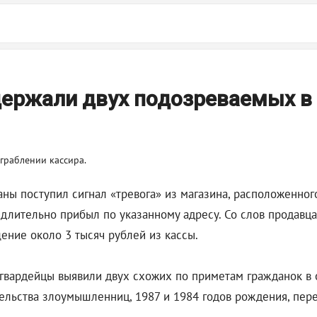
держали двух подозреваемых в
аны поступил сигнал «тревога» из магазина, расположенног
лительно прибыл по указанному адресу. Со слов продавца 
ние около 3 тысяч рублей из кассы.
гвардейцы выявили двух схожих по приметам гражданок в 
ельства злоумышленниц, 1987 и 1984 годов рождения, пер