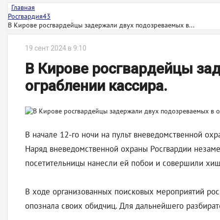
Главная
Росгвардия43
В Кирове росгвардейцы задержали двух подозреваемых в...
19 сент 2024 в 9:10
В Кирове росгвардейцы за
ограблении кассира.
В начале 12-го ночи на пульт вневедомственной охр
Наряд вневедомственной охраны Росгвардии незамед
посетительницы нанесли ей побои и совершили хище
В ходе организованных поисковых мероприятий рос
опознала своих обидчиц. Для дальнейшего разбират