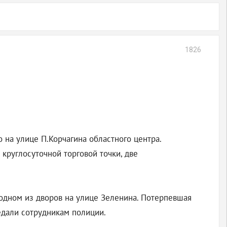
1826
о на улице П.Корчагина областного центра.
круглосуточной торговой точки, две
одном из дворов на улице Зеленина. Потерпевшая
едали сотрудникам полиции.