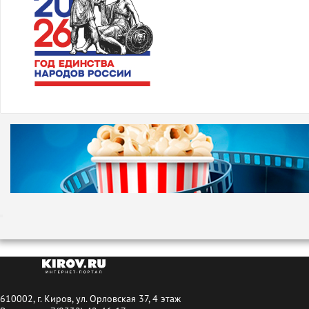
610002, г. Киров, ул. Орловская 37, 4 этаж