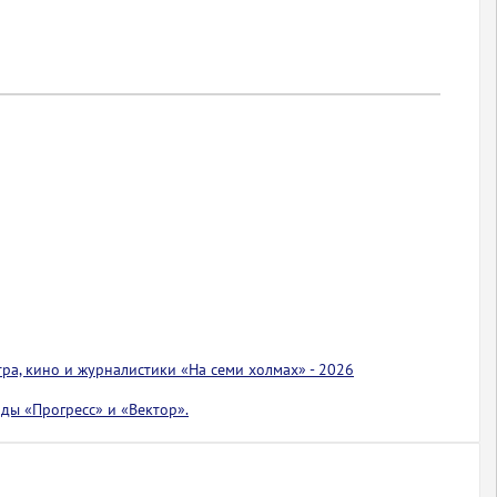
тра, кино и журналистики «На семи холмах» - 2026
ды «Прогресс» и «Вектор».